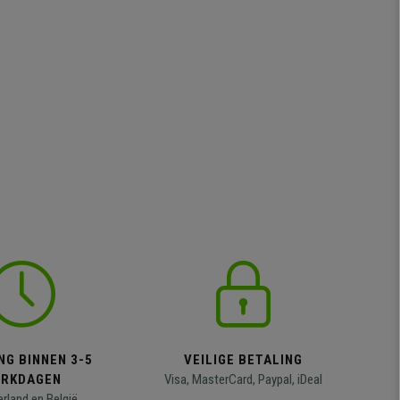
NG BINNEN 3-5
VEILIGE BETALING
RKDAGEN
Visa, MasterCard, Paypal, iDeal
erland en België