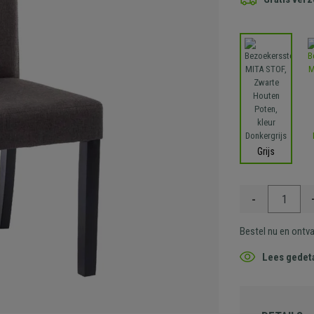
Grijs
-
Bestel nu en ontv
Lees gedeta