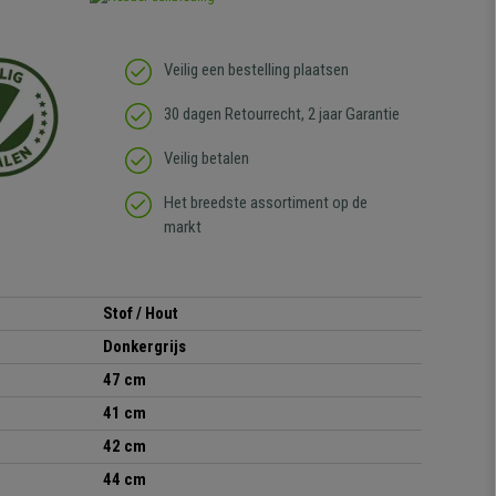
Veilig een bestelling plaatsen
30 dagen Retourrecht, 2 jaar Garantie
Veilig betalen
Het breedste assortiment op de
markt
Stof / Hout
Donkergrijs
47 cm
41 cm
42 cm
44 cm