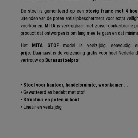
De stoel is gemonteerd op een
stevig frame met 4 hou
uiteinden van de poten antislipbeschermers voor extra veilig
voorkomen.
MITA
is verkrijgbaar met zowel donkerbruine po
product dat ontworpen is om lang mee te gaan en dat minima
Het
MITA STOF
model is veelzijdig, eenvoudig 
prijs.
Daarnaast is de verzending gratis voor heel Nederland
vertrouw op
Bureaustoelpro
!
•
Stoel voor kantoor, handelsruimte, woonkamer ...
• Gewatteerd en bedekt met stof
•
Structuur en poten in hout
• Lineair en veelzijdig