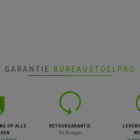
GARANTIE
BUREAUSTOELPRO
NG OP ALLE
RETOURGARANTIE
LEVERI
NGEN
Tot 30 dagen
WE
en België
in Ned