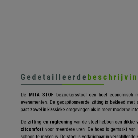
Gedetailleerde
beschrijvi
De
MITA STOF
bezoekersstoel een heel economisch mo
evenementen. De gecapitonneerde zitting is bekleed met s
past zowel in klassieke omgevingen als in meer moderne inte
De
zitting en rugleuning
van de stoel hebben een
dikke v
zitcomfort
voor meerdere uren. De hoes is gemaakt van
d
schoon te maken is. De stoel is verkrijgbaar in verschillende 