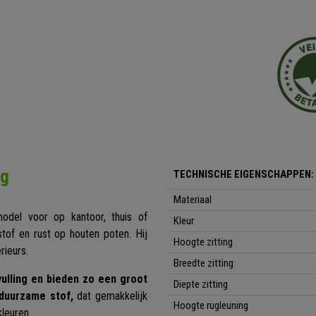
ng
TECHNISCHE EIGENSCHAPPEN:
Materiaal
del voor op kantoor, thuis of
Kleur
tof en rust op houten poten. Hij
Hoogte zitting
rieurs.
Breedte zitting
ulling en bieden zo een groot
Diepte zitting
uurzame stof,
dat gemakkelijk
Hoogte rugleuning
kleuren.