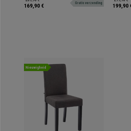
Gratis verzending
werkzaamhed
169,90 €
199,90 
Nieuwigheid