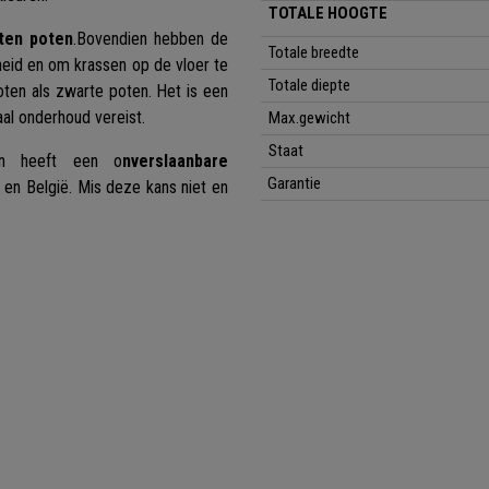
TOTALE HOOGTE
ten poten
.Bovendien hebben de
Totale breedte
heid en om krassen op de vloer te
Totale diepte
ten als zwarte poten. Het is een
al onderhoud vereist.
Max.gewicht
Staat
en heeft een o
nverslaanbare
Garantie
 en België. Mis deze kans niet en