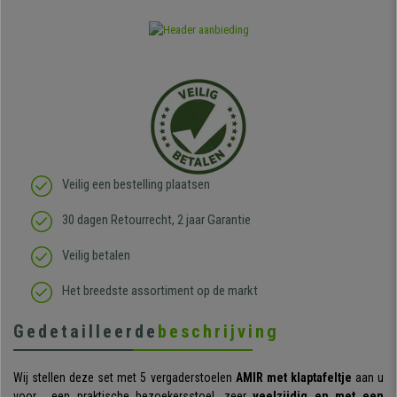
Veilig een bestelling plaatsen
30 dagen Retourrecht, 2 jaar Garantie
Veilig betalen
Het breedste assortiment op de markt
Gedetailleerde
beschrijving
Wij stellen deze set met 5 vergaderstoelen
AMIR met klaptafeltje
aan u
voor, een praktische bezoekersstoel, zeer
veelzijdig en met een