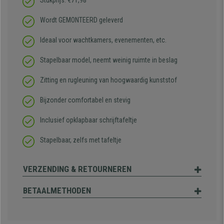
Stukprijs: €71,98
Wordt GEMONTEERD geleverd
Ideaal voor wachtkamers, evenementen, etc.
Stapelbaar model, neemt weinig ruimte in beslag
Zitting en rugleuning van hoogwaardig kunststof
Bijzonder comfortabel en stevig
Inclusief opklapbaar schrijftafeltje
Stapelbaar, zelfs met tafeltje
VERZENDING & RETOURNEREN
BETAALMETHODEN