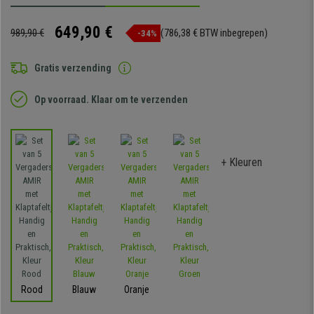
649,90 €
989,90 €
(786,38 € BTW inbegrepen)
-34%
Gratis verzending
Op voorraad. Klaar om te verzenden
+ Kleuren
Rood
Blauw
Oranje