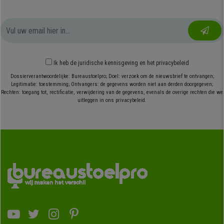
Ik heb
de juridische kennisgeving
en
het privacybeleid
Dossierverantwoordelijke: Bureaustoelpro; Doel: verzoek om de nieuwsbrief te ontvangen;
Legitimatie: toestemming; Ontvangers: de gegevens worden niet aan derden doorgegeven;
Rechten: toegang tot, rectificatie, verwijdering van de gegevens, evenals de overige rechten die we
uitleggen in ons privacybeleid.