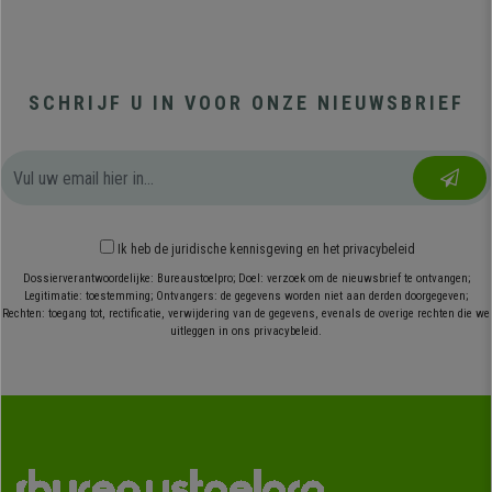
SCHRIJF U IN VOOR ONZE NIEUWSBRIEF
Ik heb
de juridische kennisgeving
en
het privacybeleid
Dossierverantwoordelijke: Bureaustoelpro; Doel: verzoek om de nieuwsbrief te ontvangen;
Legitimatie: toestemming; Ontvangers: de gegevens worden niet aan derden doorgegeven;
Rechten: toegang tot, rectificatie, verwijdering van de gegevens, evenals de overige rechten die we
uitleggen in ons privacybeleid.