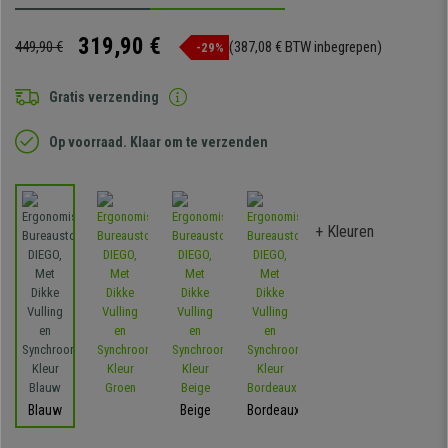
319,90 €
449,90 €
(387,08 € BTW inbegrepen)
-29%
Gratis verzending
Op voorraad. Klaar om te verzenden
+ Kleuren
Blauw
Beige
Bordeaux