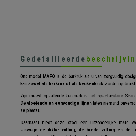
Gedetailleerde
beschrijvi
Ons model
MAFO
is dé barkruk als u van zorgvuldig desi
kan
zowel als barkruk of als keukenkruk
worden
gebruikt
Zijn meest opvallende kenmerk is het spectaculaire Scand
De
vloeiende en eenvoudige lijnen
laten niemand onverschi
ze plaatst.
Daarnaast biedt deze stoel een uitzonderlijke mate va
vanwege
de dikke vulling, de brede zitting en de 