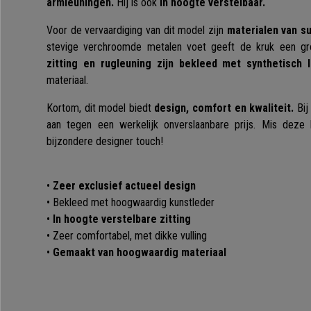
armleuningen.
Hij is ook
in hoogte verstelbaar.
Voor de vervaardiging van dit model zijn
materialen van su
stevige verchroomde metalen voet geeft de kruk een gro
zitting en rugleuning zijn bekleed met synthetisch l
materiaal.
Kortom, dit model biedt
design, comfort en kwaliteit.
Bij
aan tegen een werkelijk onverslaanbare prijs. Mis deze
bijzondere designer touch!
•
Zeer exclusief actueel design
• Bekleed met hoogwaardig kunstleder
•
In hoogte verstelbare zitting
• Zeer comfortabel, met dikke vulling
•
Gemaakt van hoogwaardig materiaal