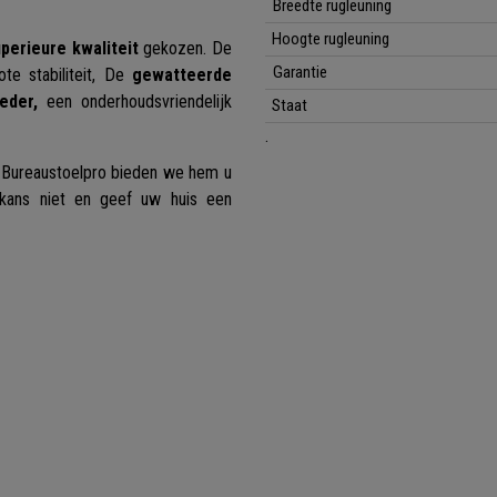
Breedte rugleuning
Hoogte rugleuning
perieure kwaliteit
gekozen. De
Garantie
te stabiliteit, De
gewatteerde
eder,
een onderhoudsvriendelijk
Staat
.
 Bureaustoelpro bieden we hem u
 kans niet en geef uw huis een