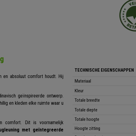
ng
TECHNISCHE EIGENSCHAPPEN
gn en absoluut comfort houdt. Hij
Materiaal
.
Kleur
inavisch geïnspireerde ontwerp.
Totale breedte
llig en kleden elke ruimte waar u
Totale diepte
Totale hoogte
n comfort. Dit is voornamelijk
Hoogte zitting
rugleuning met geïntegreerde