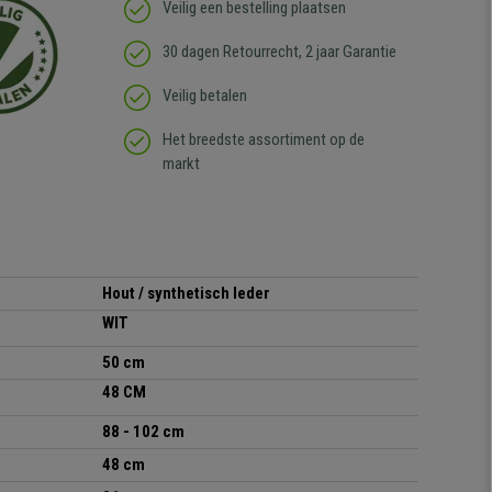
Veilig een bestelling plaatsen
30 dagen Retourrecht, 2 jaar Garantie
Veilig betalen
Het breedste assortiment op de
markt
Hout / synthetisch leder
WIT
50 cm
48 CM
88 - 102 cm
48 cm