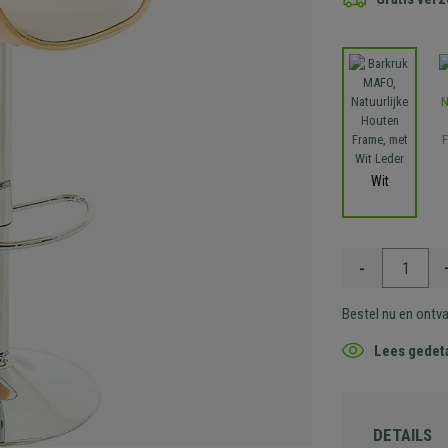
Wit
-
Bestel nu en ontv
Lees gedeta
DETAILS