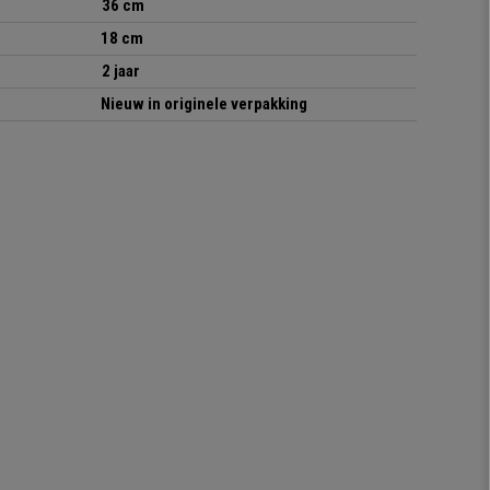
36 cm
18 cm
2 jaar
Nieuw in originele verpakking