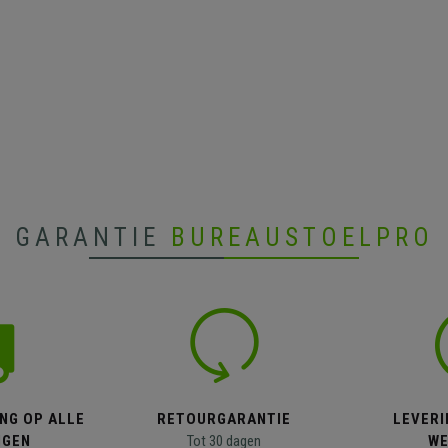
GARANTIE
BUREAUSTOELPRO
NG OP ALLE
RETOURGARANTIE
LEVERI
NGEN
Tot 30 dagen
WE