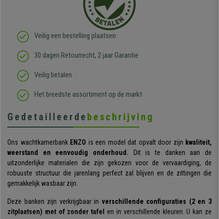
Veilig een bestelling plaatsen
30 dagen Retourrecht, 2 jaar Garantie
Veilig betalen
Het breedste assortiment op de markt
Gedetailleerde
beschrijving
Ons wachtkamerbank
ENZO
is een model dat opvalt door zijn
kwaliteit,
weerstand en eenvoudig onderhoud.
Dit is te danken aan de
uitzonderlijke materialen die zijn gekozen voor de vervaardiging, de
robuuste structuur die jarenlang perfect zal blijven en de zittingen die
gemakkelijk wasbaar zijn.
Deze banken zijn verkrijgbaar in
verschillende configuraties
(2 en 3
zitplaatsen) met of zonder tafel
en in verschillende kleuren. U kan ze