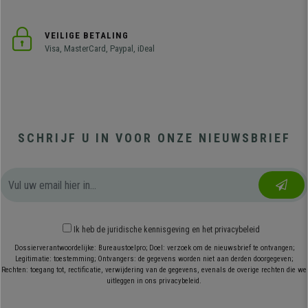
VEILIGE BETALING
Visa, MasterCard, Paypal, iDeal
SCHRIJF U IN VOOR ONZE NIEUWSBRIEF
Ik heb
de juridische kennisgeving
en
het privacybeleid
Dossierverantwoordelijke: Bureaustoelpro; Doel: verzoek om de nieuwsbrief te ontvangen;
Legitimatie: toestemming; Ontvangers: de gegevens worden niet aan derden doorgegeven;
Rechten: toegang tot, rectificatie, verwijdering van de gegevens, evenals de overige rechten die we
uitleggen in ons privacybeleid.