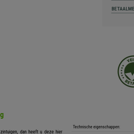
BETAALM
ng
Technische eigenschappen:
zintuigen, dan heeft u deze hier