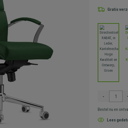
Gratis ver
-
Bestel nu en ontv
Lees gedeta