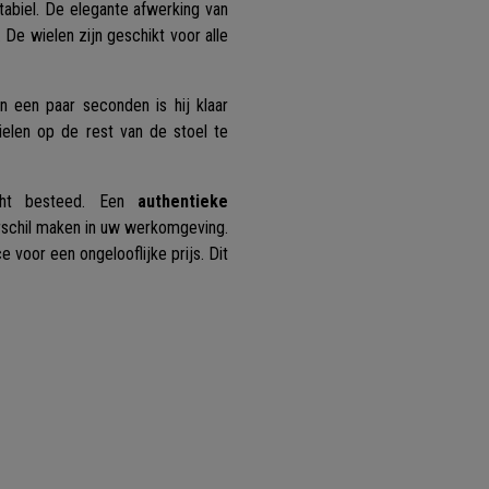
stabiel. De elegante afwerking van
. De wielen zijn geschikt voor alle
en een paar seconden is hij klaar
ielen op de rest van de stoel te
acht besteed. Een
authentieke
rschil maken in uw werkomgeving.
 voor een ongelooflijke prijs. Dit