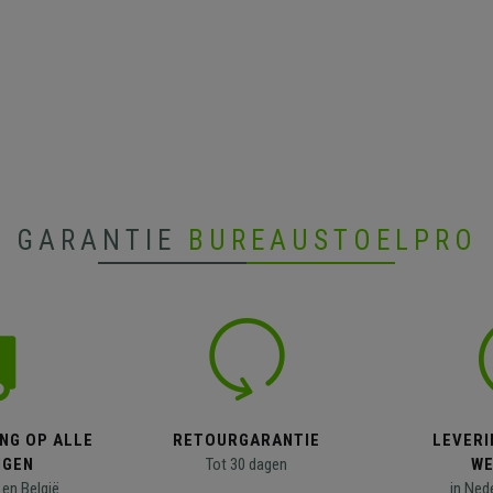
GARANTIE
BUREAUSTOELPRO
NG OP ALLE
RETOURGARANTIE
LEVERI
NGEN
Tot 30 dagen
WE
en België
in Ned