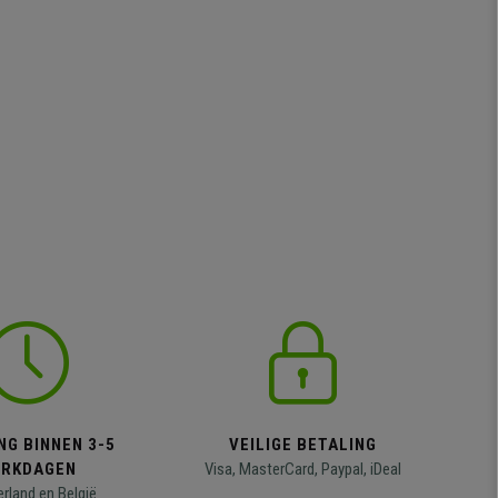
NG BINNEN 3-5
VEILIGE BETALING
RKDAGEN
Visa, MasterCard, Paypal, iDeal
erland en België