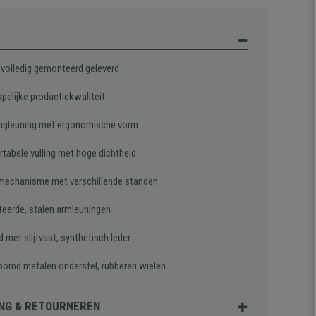
l volledig gemonteerd geleverd
pelijke productiekwaliteit
ugleuning met ergonomische vorm
tabele vulling met hoge dichtheid
mechanisme met verschillende standen
eerde, stalen armleuningen
 met slijtvast, synthetisch leder
oomd metalen onderstel, rubberen wielen
NG & RETOURNEREN