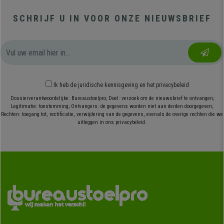
SCHRIJF U IN VOOR ONZE NIEUWSBRIEF
Ik heb
de juridische kennisgeving
en
het privacybeleid
Dossierverantwoordelijke: Bureaustoelpro; Doel: verzoek om de nieuwsbrief te ontvangen;
Legitimatie: toestemming; Ontvangers: de gegevens worden niet aan derden doorgegeven;
Rechten: toegang tot, rectificatie, verwijdering van de gegevens, evenals de overige rechten die we
uitleggen in ons privacybeleid.