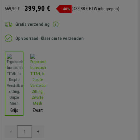
399,90 €
669,90 €
(483,88 € BTW inbegrepen)
-40%
Gratis verzending
Op voorraad. Klaar om te verzenden
Grijs
Zwart
-
+