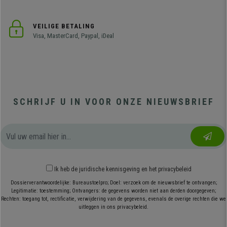
VEILIGE BETALING
Visa, MasterCard, Paypal, iDeal
SCHRIJF U IN VOOR ONZE NIEUWSBRIEF
Ik heb
de juridische kennisgeving
en
het privacybeleid
Dossierverantwoordelijke: Bureaustoelpro; Doel: verzoek om de nieuwsbrief te ontvangen;
Legitimatie: toestemming; Ontvangers: de gegevens worden niet aan derden doorgegeven;
Rechten: toegang tot, rectificatie, verwijdering van de gegevens, evenals de overige rechten die we
uitleggen in ons privacybeleid.