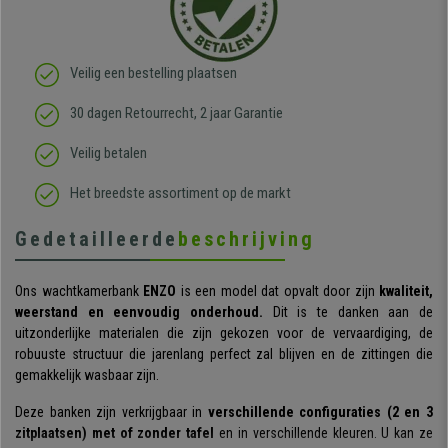
Veilig een bestelling plaatsen
30 dagen Retourrecht, 2 jaar Garantie
Veilig betalen
Het breedste assortiment op de markt
Gedetailleerde
beschrijving
Ons wachtkamerbank
ENZO
is een model dat opvalt door zijn
kwaliteit,
weerstand en eenvoudig onderhoud.
Dit is te danken aan de
uitzonderlijke materialen die zijn gekozen voor de vervaardiging, de
robuuste structuur die jarenlang perfect zal blijven en de zittingen die
gemakkelijk wasbaar zijn.
Deze banken zijn verkrijgbaar in
verschillende configuraties
(2 en 3
zitplaatsen) met of zonder tafel
en in verschillende kleuren. U kan ze