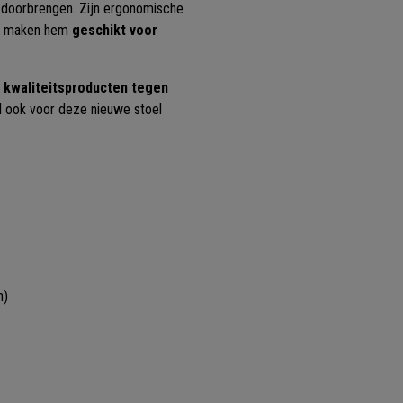
at doorbrengen. Zijn ergonomische
rt maken hem
geschikt voor
 kwaliteitsproducten tegen
al ook voor deze nieuwe stoel
h)