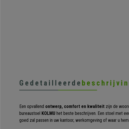
Gedetailleerde
beschrijvi
Een opvallend
ontwerp, comfort en kwaliteit
zijn de woor
bureaustoel
KOLMU
het beste beschrijven. Een stoel met een
goed zal passen in uw kantoor, werkomgeving of waar u hem 