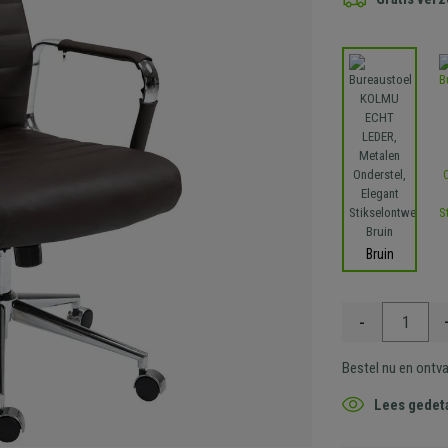
Bruin
-
Bestel nu en ontv
Lees gedeta