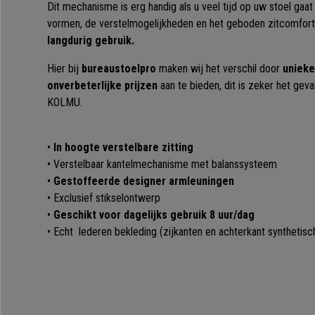
Dit mechanisme is erg handig als u veel tijd op uw stoel ga
vormen, de verstelmogelijkheden en het geboden zitcomfo
langdurig gebruik.
Hier bij
bureaustoelpro
maken wij het verschil door
unieke
onverbeterlijke prijzen
aan te bieden, dit is zeker het gev
KOLMU.
•
In hoogte verstelbare zitting
• Verstelbaar kantelmechanisme met balanssysteem
•
Gestoffeerde designer armleuningen
• Exclusief stikselontwerp
•
Geschikt voor dagelijks gebruik 8 uur/dag
• Echt lederen bekleding (zijkanten en achterkant synthetisc