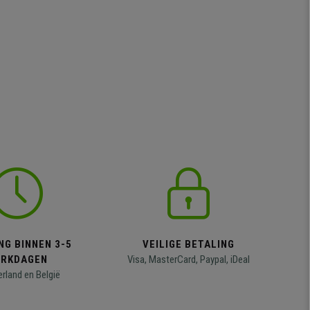
NG BINNEN 3-5
VEILIGE BETALING
RKDAGEN
Visa, MasterCard, Paypal, iDeal
erland en België