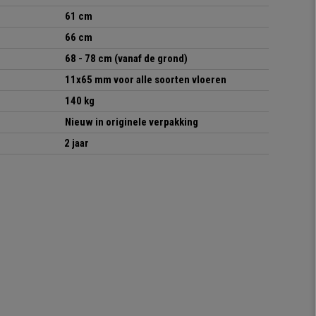
61 cm
66 cm
68 - 78 cm (vanaf de grond)
11x65 mm
voor alle soorten vloeren
140 kg
Nieuw in originele verpakking
2 jaar