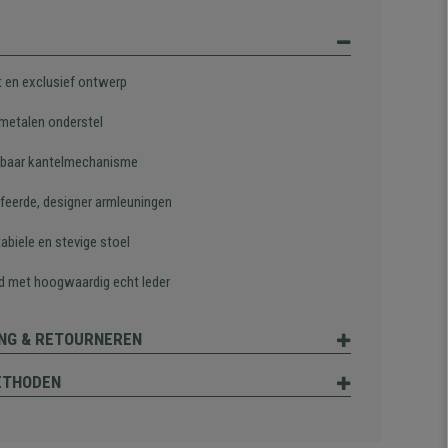
t en exclusief ontwerp
 metalen onderstel
lbaar kantelmechanisme
feerde, designer armleuningen
abiele en stevige stoel
d met hoogwaardig echt leder
NG & RETOURNEREN
ETHODEN