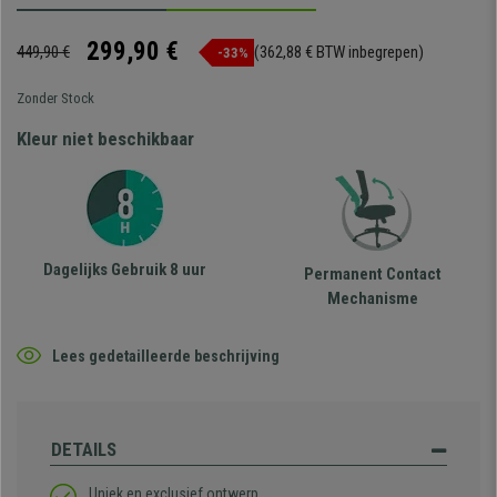
299,90 €
449,90 €
(362,88 € BTW inbegrepen)
-33%
Zonder Stock
Kleur niet beschikbaar
Dagelijks Gebruik 8 uur
Permanent Contact
Mechanisme
Lees gedetailleerde beschrijving
DETAILS
Uniek en exclusief ontwerp