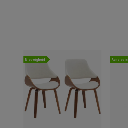
Nieuwigheid
Aanbiedin