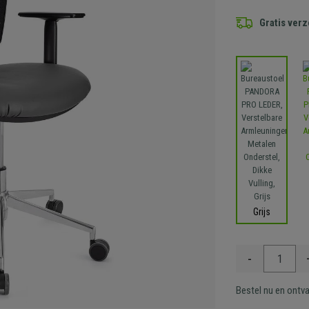
Gratis ver
Grijs
-
Bestel nu en ontv