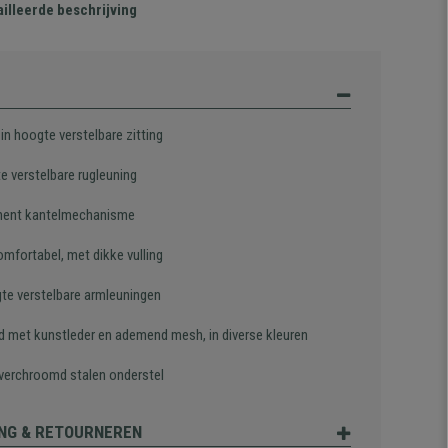
illeerde beschrijving
in hoogte verstelbare zitting
te verstelbare rugleuning
ent kantelmechanisme
omfortabel, met dikke vulling
gte verstelbare armleuningen
d met kunstleder en ademend mesh, in diverse kleuren
 verchroomd stalen onderstel
NG & RETOURNEREN