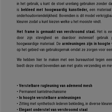
in het gebruik; u kunt de stoel urenlang gebruiken zonder da
is
bekleed met hoogwaardig kunstleder,
een materiaal 
onderhoudsvriendelijkheid. Bovendien is dit model verkrijgbaa
kleuren zodat u kunt kiezen welke u het mooiste vindt.
Het frame is gemaakt van verchroomd staal.
Het is een
door zijn stevigheid en daardoor instensief gebruik 
hoogwaardige materiaal. De
armleuningen zijn in hoogte 
op het gebied van gebruiksgemak omdat ze zorgen voor een
We hebben hier te maken met een bureaustoel tegen een 
biedt deze stoel bovendien aan met gratis verzending en me
•
Verstelbare rugleuning van ademend mesh
• Permanent kantelmechanisme
•
In hoogte verstelbare armleuningen
• Zitting met synthetisch lederen bekleding, in diverse kleure
•
Elegant onderstel van verchroomd staal