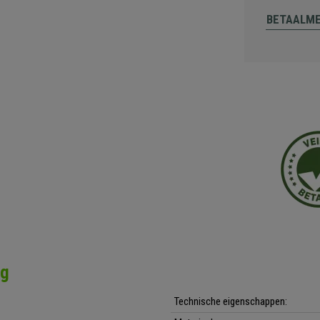
BETAALM
ng
Technische eigenschappen: