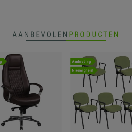
AANBEVOLEN
PRODUCTEN
g
Aanbieding
Nieuwigheid