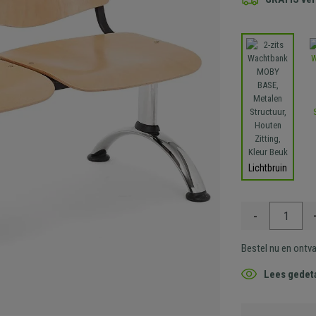
Lichtbruin
-
Bestel nu en ontv
Lees gedeta