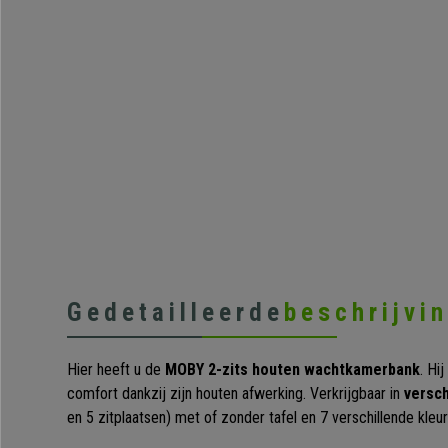
Gedetailleerde
beschrijvi
Hier heeft u de
MOBY 2-zits houten wachtkamerbank
. Hi
comfort dankzij zijn houten afwerking. Verkrijgbaar in
versch
en 5 zitplaatsen) met of zonder tafel en 7 verschillende kleur