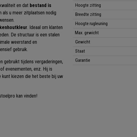
kwaliteit en dat
bestand is
Hoogte zitting
 als u meer zitplaatsen nodig
Breedte zitting
 wensen.
Hoogte rugleuning
ukenhoutkleur
. Ideaal om klanten
Max. gewicht
eden. De structuur is een stalen
ximale weerstand en
Gewicht
ensief gebruik.
Staat
Garantie
n gebruikt tijdens vergaderingen,
of evenementen, enz. Hij is
kunt kiezen die het beste bij uw
ustoelpro kan vinden!