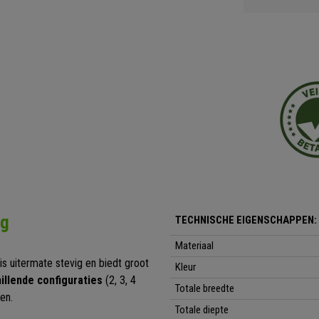
ng
TECHNISCHE EIGENSCHAPPEN:
Materiaal
j is uitermate stevig en biedt groot
Kleur
illende configuraties
(2, 3, 4
Totale breedte
en.
Totale diepte