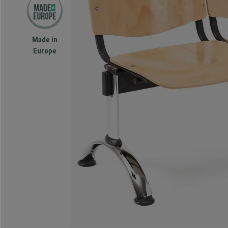
Made in
Europe