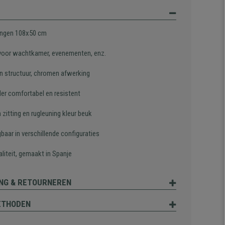
ngen 108x50 cm
 voor wachtkamer, evenementen, enz.
n structuur, chromen afwerking
der comfortabel en resistent
zitting en rugleuning kleur beuk
gbaar in verschillende configuraties
liteit, gemaakt in Spanje
NG & RETOURNEREN
ETHODEN