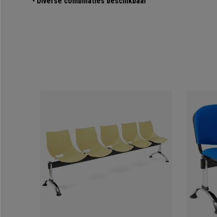
•
Diverse combinaties beschikbaar