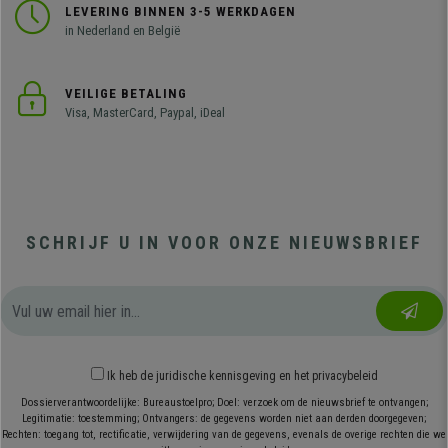
LEVERING BINNEN 3-5 WERKDAGEN
in Nederland en België
VEILIGE BETALING
Visa, MasterCard, Paypal, iDeal
SCHRIJF U IN VOOR ONZE NIEUWSBRIEF
Ik heb
de juridische kennisgeving
en
het privacybeleid
Dossierverantwoordelijke: Bureaustoelpro; Doel: verzoek om de nieuwsbrief te ontvangen;
Legitimatie: toestemming; Ontvangers: de gegevens worden niet aan derden doorgegeven;
Rechten: toegang tot, rectificatie, verwijdering van de gegevens, evenals de overige rechten die we