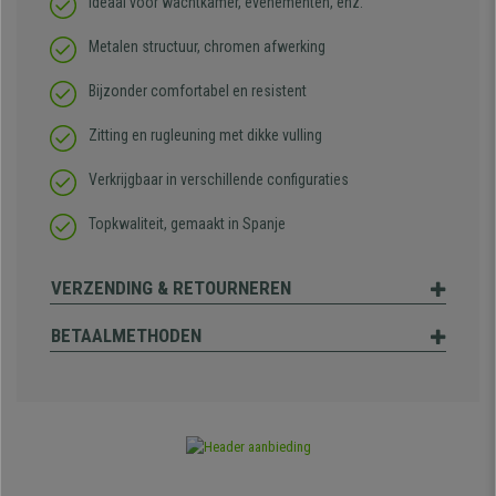
Ideaal voor wachtkamer, evenementen, enz.
Metalen structuur, chromen afwerking
Bijzonder comfortabel en resistent
Zitting en rugleuning met dikke vulling
Verkrijgbaar in verschillende configuraties
Topkwaliteit, gemaakt in Spanje
VERZENDING & RETOURNEREN
BETAALMETHODEN