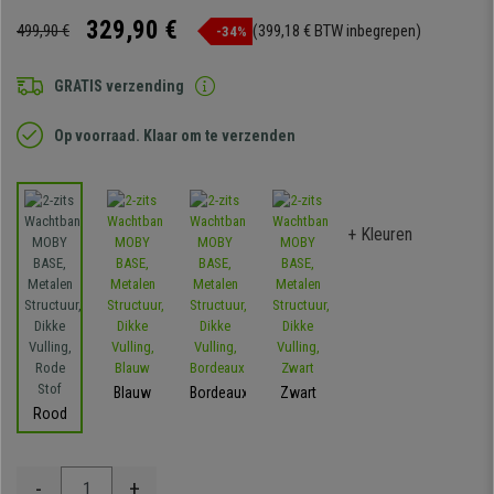
329,90 €
499,90 €
(399,18 € BTW inbegrepen)
-34%
GRATIS verzending
Op voorraad. Klaar om te verzenden
+ Kleuren
Blauw
Bordeaux
Zwart
Rood
-
+