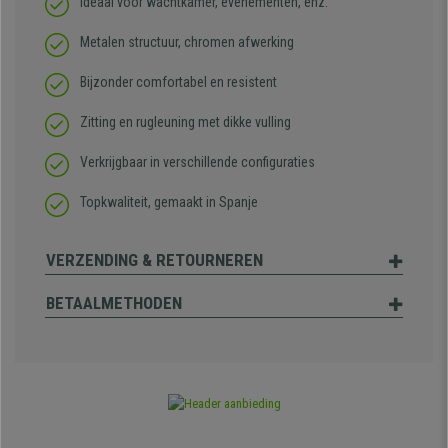
Ideaal voor wachtkamer, evenementen, enz.
Metalen structuur, chromen afwerking
Bijzonder comfortabel en resistent
Zitting en rugleuning met dikke vulling
Verkrijgbaar in verschillende configuraties
Topkwaliteit, gemaakt in Spanje
VERZENDING & RETOURNEREN
BETAALMETHODEN