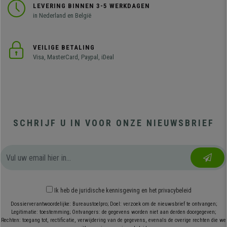
LEVERING BINNEN 3-5 WERKDAGEN
in Nederland en België
VEILIGE BETALING
Visa, MasterCard, Paypal, iDeal
SCHRIJF U IN VOOR ONZE NIEUWSBRIEF
Ik heb
de juridische kennisgeving
en
het privacybeleid
Dossierverantwoordelijke: Bureaustoelpro; Doel: verzoek om de nieuwsbrief te ontvangen;
Legitimatie: toestemming; Ontvangers: de gegevens worden niet aan derden doorgegeven;
Rechten: toegang tot, rectificatie, verwijdering van de gegevens, evenals de overige rechten die we