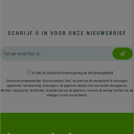
SCHRIJF U IN VOOR ONZE NIEUWSBRIEF
Ik heb
de juridische kennisgeving
en
het privacybeleid
Dossierverantwoordelijke: Bureaustoelpro; Doel: verzoek om de nieuwsbrief te ontvangen;
Legitimatie: toestemming; Ontvangers: de gegevens worden niet aan derden doorgegeven;
Rechten: toegang tot, rectificatie, verwijdering van de gegevens, evenals de overige rechten die we
uitleggen in ons privacybeleid.