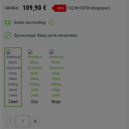
109,90 €
159,90 €
(132,98 € BTW inbegrepen)
-31%
Gratis verzending
Op voorraad. Klaar om te verzenden
Zwart
Grijs
Beige
-
+