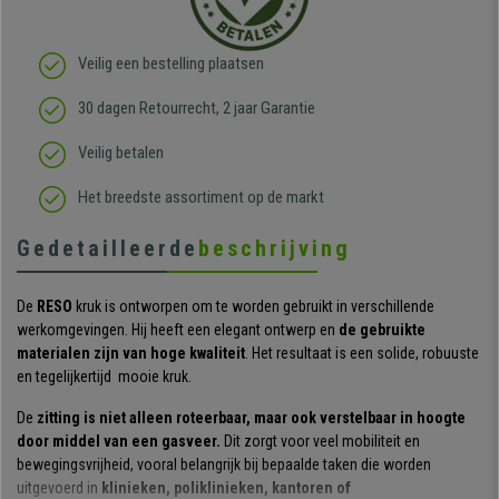
Veilig een bestelling plaatsen
30 dagen Retourrecht, 2 jaar Garantie
Veilig betalen
Het breedste assortiment op de markt
Gedetailleerde
beschrijving
De
RESO
kruk is ontworpen om te worden gebruikt in verschillende
werkomgevingen. Hij heeft een elegant ontwerp en
de gebruikte
materialen zijn van hoge kwaliteit
. Het resultaat is een solide, robuuste
en tegelijkertijd mooie kruk.
De
zitting is niet alleen roteerbaar, maar ook verstelbaar in hoogte
door middel van een gasveer.
Dit zorgt voor veel mobiliteit en
bewegingsvrijheid, vooral belangrijk bij bepaalde taken die worden
uitgevoerd in
klinieken, poliklinieken, kantoren of