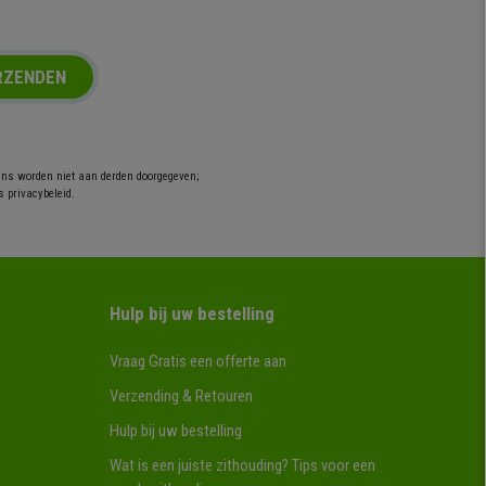
RZENDEN
ens worden niet aan derden doorgegeven;
s privacybeleid.
Hulp bij uw bestelling
Vraag Gratis een offerte aan
Verzending & Retouren
Hulp bij uw bestelling
Wat is een juiste zithouding? Tips voor een