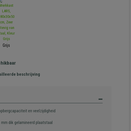
Grijs
chikbaar
illeerde beschrijving
pbergcapaciteit en veelzijdigheid
6 mm dik gelamineerd plaatstaal