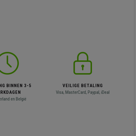
NG BINNEN 3-5
VEILIGE BETALING
RKDAGEN
Visa, MasterCard, Paypal, iDeal
erland en België