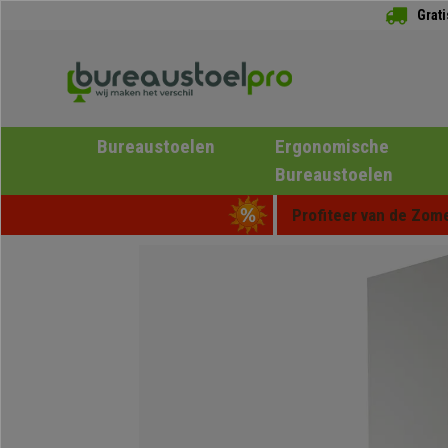
Grat
Bureaustoelen
Ergonomische
Bureaustoelen
Profiteer van de Zome