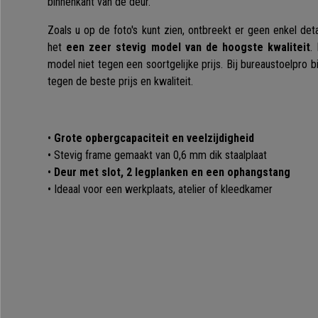
binnenkant van de deur.
Zoals u op de foto's kunt zien, ontbreekt er geen enkel det
het
een zeer stevig model van de hoogste kwaliteit
.
model niet tegen een soortgelijke prijs. Bij bureaustoelpro 
tegen de beste prijs en kwaliteit.
•
Grote opbergcapaciteit en veelzijdigheid
• Stevig frame gemaakt van 0,6 mm dik staalplaat
•
Deur met slot, 2 legplanken en een ophangstang
• Ideaal voor een werkplaats, atelier of kleedkamer