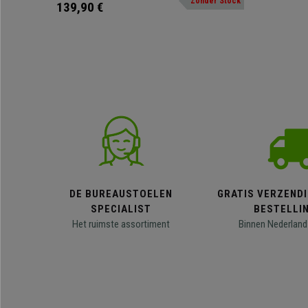
Zonder Stock
praktisch in opbergen.
139,90 €
DE BUREAUSTOELEN
GRATIS VERZENDI
SPECIALIST
BESTELLI
Het ruimste assortiment
Binnen Nederland 