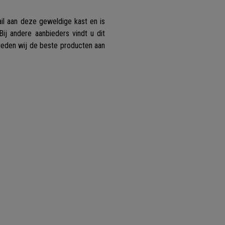
ail aan deze geweldige kast en is
 Bij andere aanbieders vindt u dit
bieden wij de beste producten aan