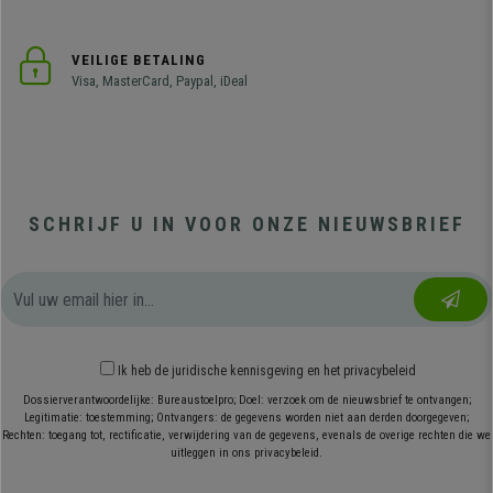
VEILIGE BETALING
Visa, MasterCard, Paypal, iDeal
SCHRIJF U IN VOOR ONZE NIEUWSBRIEF
Ik heb
de juridische kennisgeving
en
het privacybeleid
Dossierverantwoordelijke: Bureaustoelpro; Doel: verzoek om de nieuwsbrief te ontvangen;
Legitimatie: toestemming; Ontvangers: de gegevens worden niet aan derden doorgegeven;
Rechten: toegang tot, rectificatie, verwijdering van de gegevens, evenals de overige rechten die we
uitleggen in ons privacybeleid.