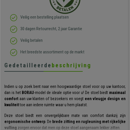
Veilig een bestelling plaatsen
30 dagen Retourrecht, 2 jaar Garantie
Veilig betalen
Het breedste assortiment op de markt
Gedetailleerde
beschrijving
Indien u op zoek bent naar een hoogwaardige stoel voor op uw kantoor,
dan is het
BORAU
-model de ideale optie voor u! De stoel biedt
maximaal
comfort
aan uw klanten of bezoekers en voegt
een vleugje design en
kwaliteit
toe aan iedere ruimte waar u hem plaatst.
Deze stoel biedt een onvergelijkbare mate van comfort dankzij zijn
ergonomische ontwerp
. De
brede zitting en rugleuning met rijkelijke
vulling
zorgen ervoor dat men op deze stoel aangenaam lekker zitten.