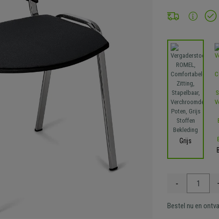
Grijs
-
Bestel nu en ontv