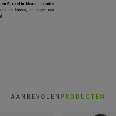
en flexibel is
. Ideaal om klanten
plaats te bieden, en tegen een
n!
AANBEVOLEN
PRODUCTEN