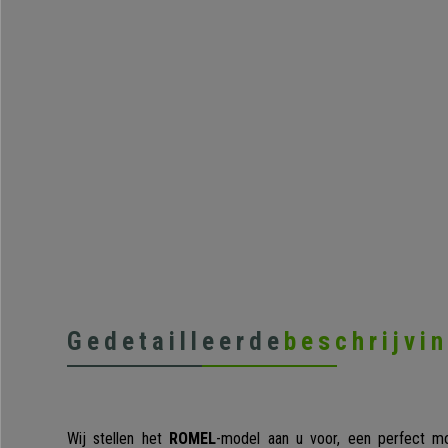
Gedetailleerde
beschrijvi
Wij stellen het
ROMEL
-model aan u voor, een perfect mo