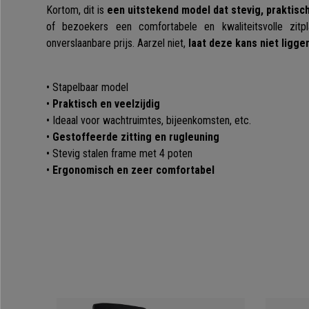
Kortom, dit is
een uitstekend model dat stevig, praktisch 
of bezoekers een comfortabele en kwaliteitsvolle zit
onverslaanbare prijs. Aarzel niet,
laat deze kans niet ligge
• Stapelbaar model
•
Praktisch en veelzijdig
• Ideaal voor wachtruimtes, bijeenkomsten, etc.
•
Gestoffeerde zitting en rugleuning
• Stevig stalen frame met 4 poten
•
Ergonomisch en zeer comfortabel