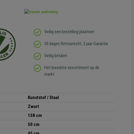
Veilig een bestelling plaatsen
30 dagen Retourrecht, 2 jaar Garantie
Veilig betalen
Het breedste assortiment op de
markt
Kunststof / Staal
Zwart
158 cm
50 cm
45 cm