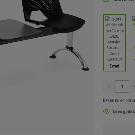
Zwart
-
Bestel nu en ontv
Lees gedeta