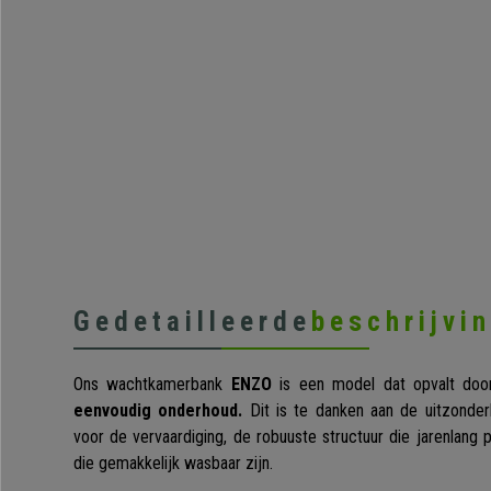
Gedetailleerde
beschrijvi
Ons wachtkamerbank
ENZO
is een model dat opvalt doo
eenvoudig onderhoud.
Dit is te danken aan de uitzonderl
voor de vervaardiging, de robuuste structuur die jarenlang p
die gemakkelijk wasbaar zijn.