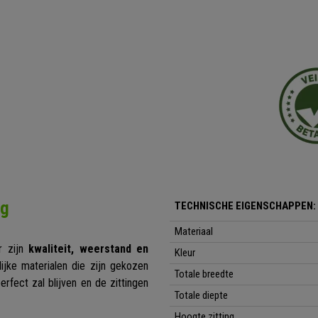
ng
TECHNISCHE EIGENSCHAPPEN:
Materiaal
r zijn
kwaliteit, weerstand en
Kleur
ijke materialen die zijn gekozen
Totale breedte
erfect zal blijven en de zittingen
Totale diepte
Hoogte zitting