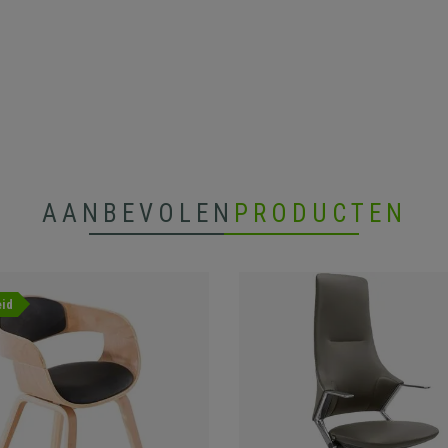
AANBEVOLEN
PRODUCTEN
id