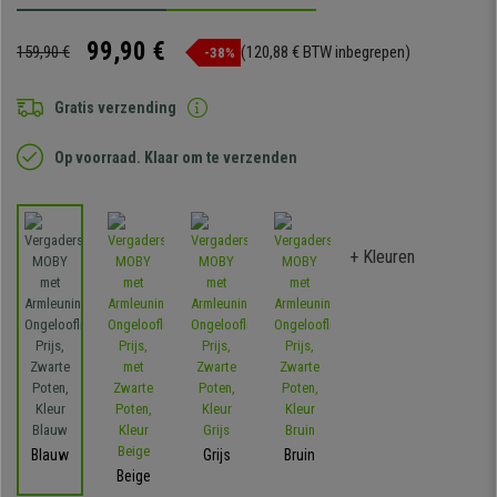
99,90 €
159,90 €
(120,88 € BTW inbegrepen)
-38%
Gratis verzending
Op voorraad. Klaar om te verzenden
+ Kleuren
Blauw
Grijs
Bruin
Beige