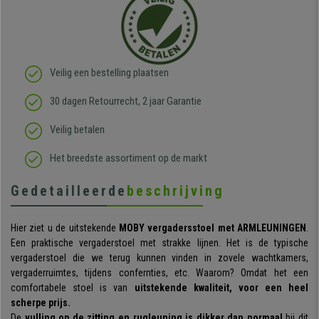
Veilig een bestelling plaatsen
30 dagen Retourrecht, 2 jaar Garantie
Veilig betalen
Het breedste assortiment op de markt
Gedetailleerde
beschrijving
Hier ziet u de uitstekende
MOBY
vergadersstoel met ARMLEUNINGEN
.
Een
praktische vergaderstoel met strakke lijnen. Het is de typische
vergaderstoel die we terug kunnen vinden in zovele wachtkamers,
vergaderruimtes, tijdens confernties, etc. Waarom? Omdat het een
comfortabele stoel is van
uitstekende kwaliteit, voor een heel
scherpe prijs.
De
vulling op de zitting en rugleuning is dikker dan normaal
bij dit