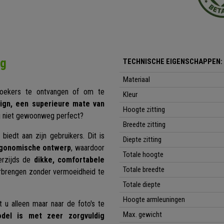
ng
TECHNISCHE EIGENSCHAPPEN:
Materiaal
oekers te ontvangen of om te
Kleur
sign, een superieure mate van
Hoogte zitting
hij niet gewoonweg perfect?
Breedte zitting
 biedt aan zijn gebruikers. Dit is
Diepte zitting
gonomische ontwerp
, waardoor
Totale hoogte
rzijds de
dikke, comfortabele
Totale breedte
oorbrengen zonder vermoeidheid te
Totale diepte
Hoogte armleuningen
 u alleen maar naar de foto's te
Max. gewicht
del is met zeer zorgvuldig