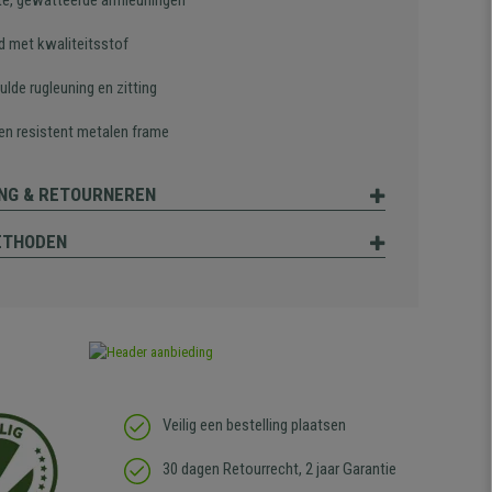
te, gewatteerde armleuningen
d met kwaliteitsstof
ulde rugleuning en zitting
 en resistent metalen frame
NG & RETOURNEREN
ETHODEN
Veilig een bestelling plaatsen
30 dagen Retourrecht, 2 jaar Garantie