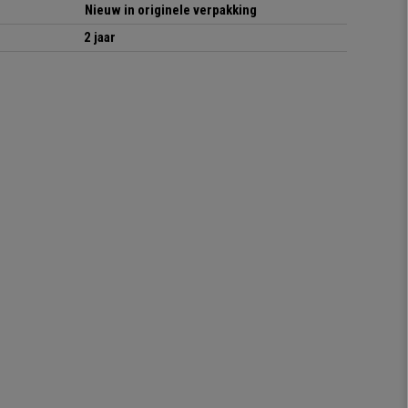
Nieuw in originele verpakking
2 jaar