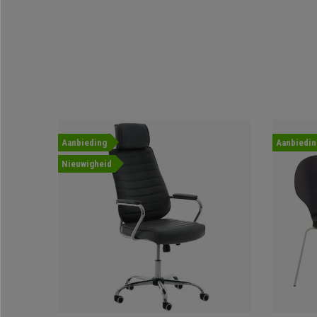
Aanbieding
Aanbiedin
Nieuwigheid