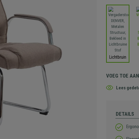
Lichtbruin
VOEG TOE AA
Lees gedeta
DETAILS
Ergono