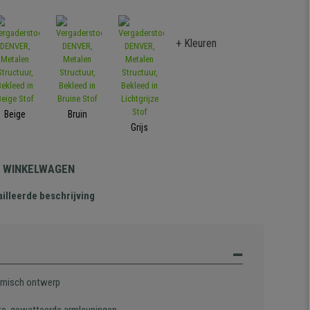
+ Kleuren
Beige
Bruin
Grijs
N WINKELWAGEN
illeerde beschrijving
misch ontwerp