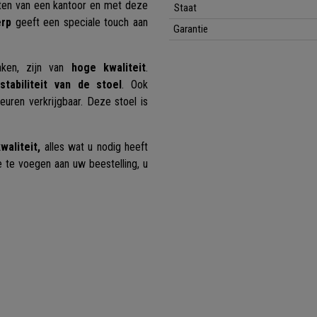
richten van een kantoor en met deze
Staat
erp
geeft een speciale touch aan
Garantie
ken, zijn van
hoge kwaliteit
.
tabiliteit van de stoel
. Ook
euren verkrijgbaar. Deze stoel is
aliteit,
alles wat u nodig heeft
e te voegen aan uw beestelling, u