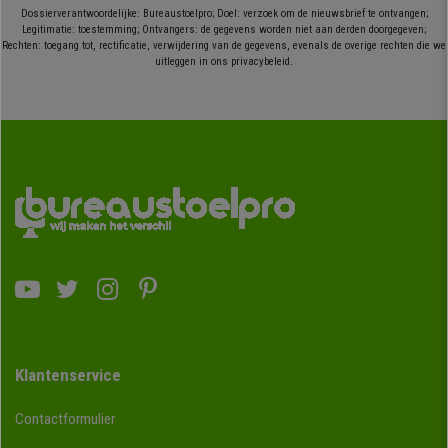
Dossierverantwoordelijke: Bureaustoelpro; Doel: verzoek om de nieuwsbrief te ontvangen;
Legitimatie: toestemming; Ontvangers: de gegevens worden niet aan derden doorgegeven;
Rechten: toegang tot, rectificatie, verwijdering van de gegevens, evenals de overige rechten die we
uitleggen in ons privacybeleid.
Klantenservice
Contactformulier