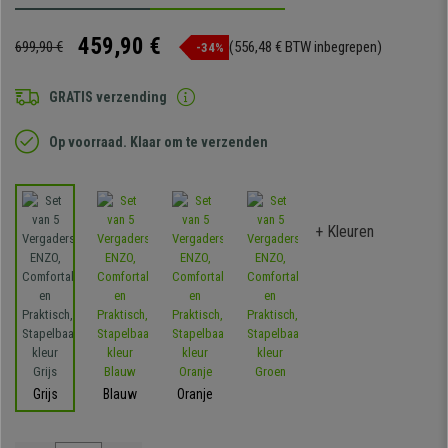
459,90 €
699,90 €
(556,48 € BTW inbegrepen)
-34%
GRATIS verzending
Op voorraad. Klaar om te verzenden
+ Kleuren
Grijs
Blauw
Oranje