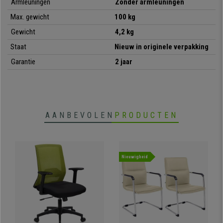
Armleuningen
Zonder armleuningen
Max. gewicht
100 kg
Gewicht
4,2 kg
Staat
Nieuw in originele verpakking
Garantie
2 jaar
AANBEVOLEN
PRODUCTEN
Nieuwigheid