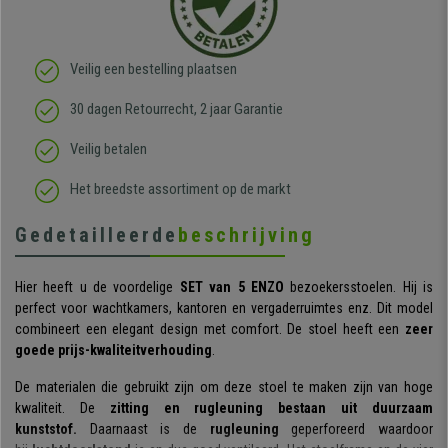
Veilig een bestelling plaatsen
30 dagen Retourrecht, 2 jaar Garantie
Veilig betalen
Het breedste assortiment op de markt
Gedetailleerde
beschrijving
Hier heeft u de voordelige
SET van 5 ENZO
bezoekersstoelen. Hij is
perfect voor wachtkamers, kantoren en vergaderruimtes enz. Dit model
combineert een elegant design met comfort. De stoel heeft een
zeer
goede prijs-kwaliteitverhouding
.
De materialen die gebruikt zijn om deze stoel te maken zijn van hoge
kwaliteit. De
zitting en rugleuning bestaan uit
duurzaam
kunststof.
Daarnaast is de
rugleuning
geperforeerd waardoor