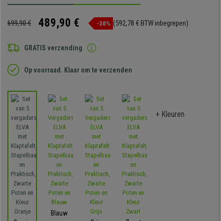
489,90 €
699,90 €
(592,78 € BTW inbegrepen)
-30%
GRATIS verzending
Op voorraad. Klaar om te verzenden
+ Kleuren
Blauw