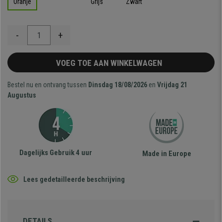
Oranje
Grijs
Zwart
-
+
VOEG TOE AAN WINKELWAGEN
Bestel nu en ontvang tussen
Dinsdag 18/08/2026
en
Vrijdag 21
Augustus
Dagelijks Gebruik 4 uur
Made in Europe
Lees gedetailleerde beschrijving
DETAILS