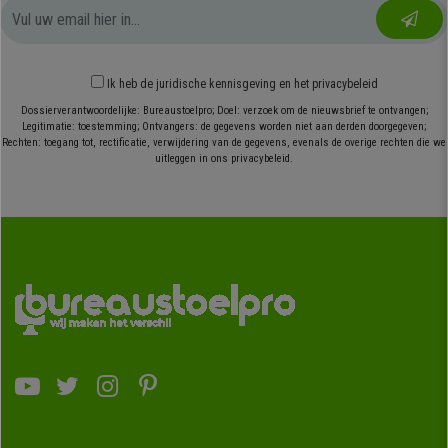
Ik heb
de juridische kennisgeving
en
het privacybeleid
Dossierverantwoordelijke: Bureaustoelpro; Doel: verzoek om de nieuwsbrief te ontvangen;
Legitimatie: toestemming; Ontvangers: de gegevens worden niet aan derden doorgegeven;
Rechten: toegang tot, rectificatie, verwijdering van de gegevens, evenals de overige rechten die we
uitleggen in ons privacybeleid.