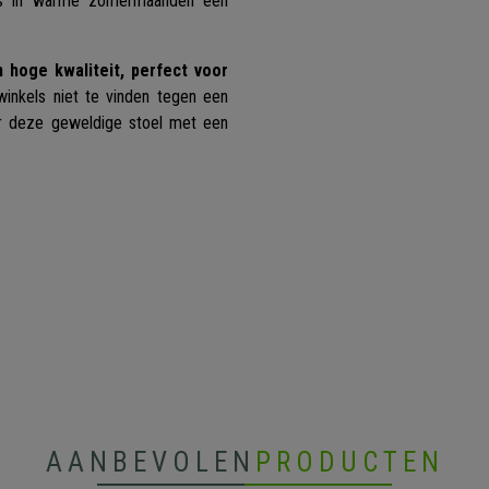
lfs in warme zomermaanden een
 hoge kwaliteit, perfect voor
winkels niet te vinden tegen een
oor deze geweldige stoel met een
AANBEVOLEN
PRODUCTEN