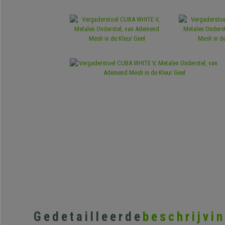
Gedetailleerde
beschrijvi