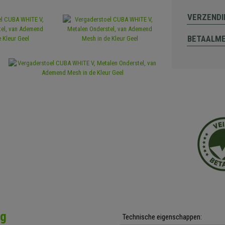
VERZENDI
BETAALM
ng
Technische eigenschappen: