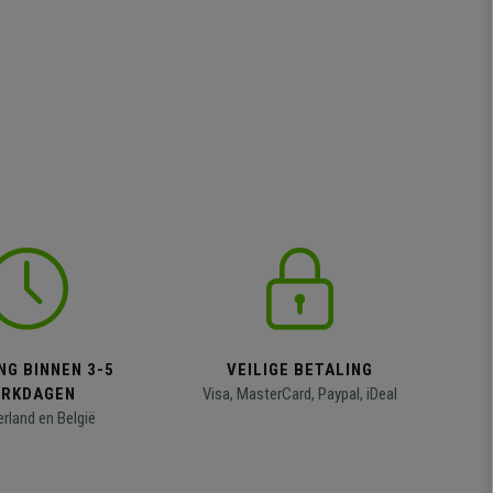
NG BINNEN 3-5
VEILIGE BETALING
RKDAGEN
Visa, MasterCard, Paypal, iDeal
erland en België