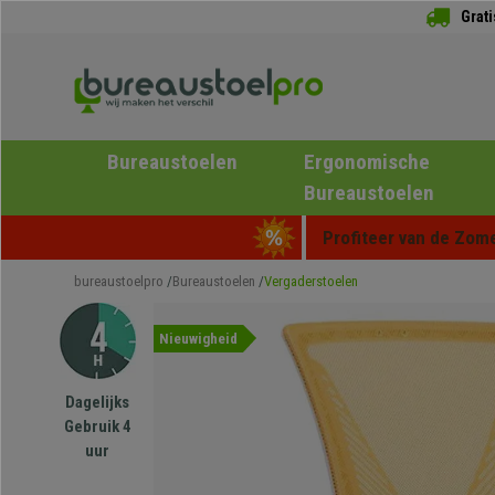
Grat
Bureaustoelen
Ergonomische
Bureaustoelen
Profiteer van de Zome
bureaustoelpro
Bureaustoelen
Vergaderstoelen
Nieuwigheid
Dagelijks
Gebruik 4
uur