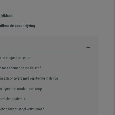
chikbaar
illeerde beschrijving
 en elegant ontwerp
d met ademende mesh-stof
misch ontwerp met versteving in de rug
ningen met modern ontwerp
 metalen onderstel
sende bureaustoel verkrijgbaar