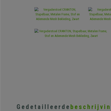
Gedetailleerde
beschrijvi