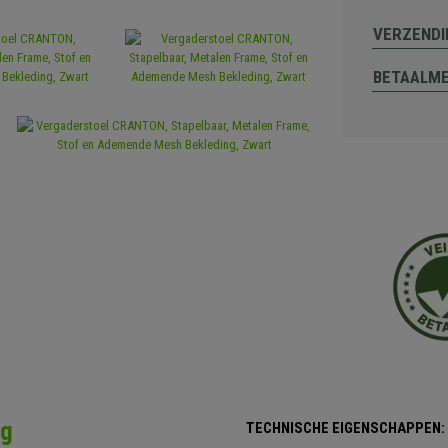
VERZENDI
BETAALM
ng
TECHNISCHE EIGENSCHAPPEN: