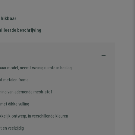
chikbaar
illeerde beschrijving
baar model, neemt weinig ruimte in beslag
t metalen frame
ning van ademende mesh-stof
 met dikke vulling
kelijk ontwerp, in verschillende kleuren
st en veelzijdig