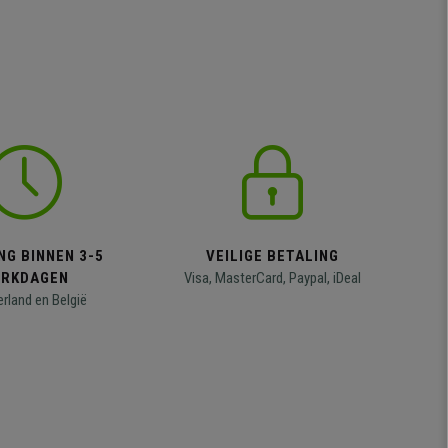
NG BINNEN 3-5
VEILIGE BETALING
RKDAGEN
Visa, MasterCard, Paypal, iDeal
erland en België