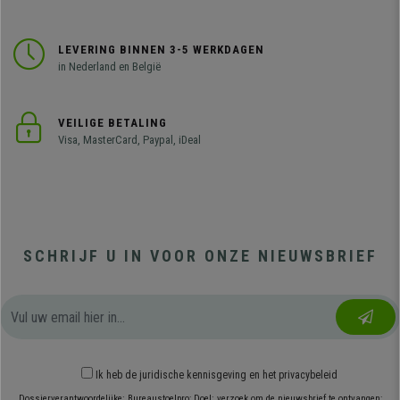
LEVERING BINNEN 3-5 WERKDAGEN
in Nederland en België
VEILIGE BETALING
Visa, MasterCard, Paypal, iDeal
SCHRIJF U IN VOOR ONZE NIEUWSBRIEF
Ik heb
de juridische kennisgeving
en
het privacybeleid
Dossierverantwoordelijke: Bureaustoelpro; Doel: verzoek om de nieuwsbrief te ontvangen;