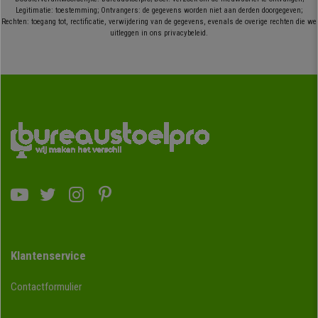
Legitimatie: toestemming; Ontvangers: de gegevens worden niet aan derden doorgegeven;
Rechten: toegang tot, rectificatie, verwijdering van de gegevens, evenals de overige rechten die we
uitleggen in ons privacybeleid.
Klantenservice
Contactformulier