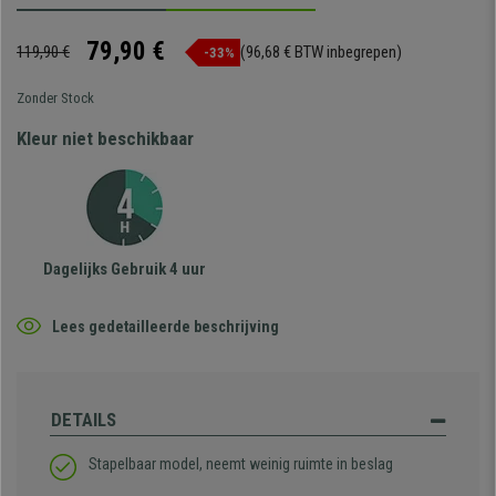
79,90 €
119,90 €
(96,68 € BTW inbegrepen)
-33%
Zonder Stock
Kleur niet beschikbaar
Dagelijks Gebruik 4 uur
Lees gedetailleerde beschrijving
DETAILS
Stapelbaar model, neemt weinig ruimte in beslag