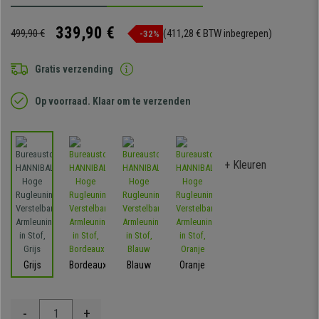
339,90 €
499,90 €
(411,28 € BTW inbegrepen)
-32%
Gratis verzending
Op voorraad. Klaar om te verzenden
+ Kleuren
Grijs
Bordeaux
Blauw
Oranje
-
+