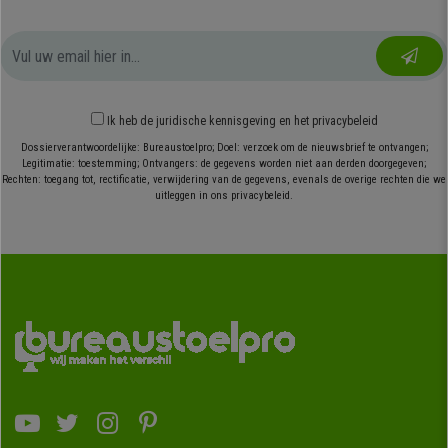
Ik heb
de juridische kennisgeving
en
het privacybeleid
Dossierverantwoordelijke: Bureaustoelpro; Doel: verzoek om de nieuwsbrief te ontvangen;
Legitimatie: toestemming; Ontvangers: de gegevens worden niet aan derden doorgegeven;
Rechten: toegang tot, rectificatie, verwijdering van de gegevens, evenals de overige rechten die we
uitleggen in ons privacybeleid.