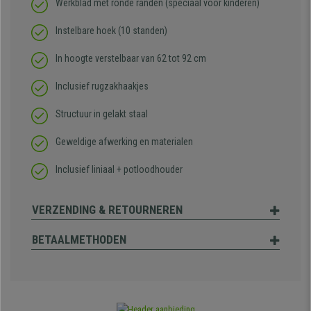
Werkblad met ronde randen (speciaal voor kinderen)
Instelbare hoek (10 standen)
In hoogte verstelbaar van 62 tot 92 cm
Inclusief rugzakhaakjes
Structuur in gelakt staal
Geweldige afwerking en materialen
Inclusief liniaal + potloodhouder
VERZENDING & RETOURNEREN
BETAALMETHODEN