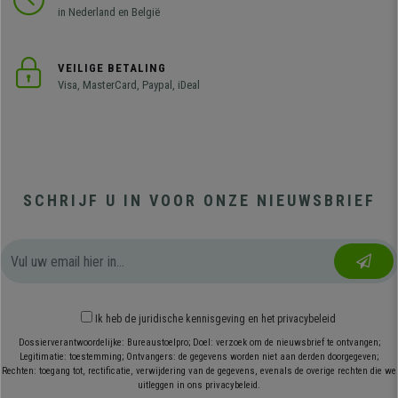
in Nederland en België
VEILIGE BETALING
Visa, MasterCard, Paypal, iDeal
SCHRIJF U IN VOOR ONZE NIEUWSBRIEF
Ik heb
de juridische kennisgeving
en
het privacybeleid
Dossierverantwoordelijke: Bureaustoelpro; Doel: verzoek om de nieuwsbrief te ontvangen;
Legitimatie: toestemming; Ontvangers: de gegevens worden niet aan derden doorgegeven;
Rechten: toegang tot, rectificatie, verwijdering van de gegevens, evenals de overige rechten die we
uitleggen in ons privacybeleid.