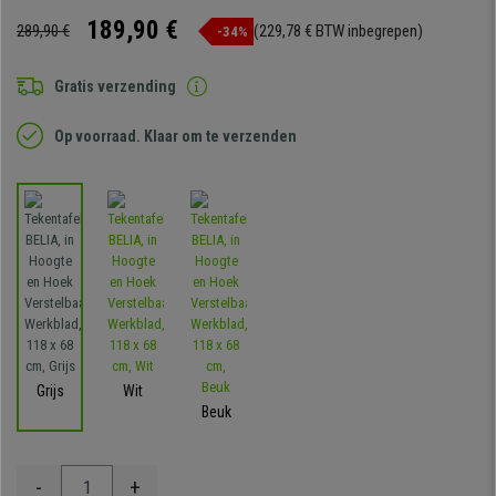
189,90 €
289,90 €
(229,78 € BTW inbegrepen)
-34%
Gratis verzending
Op voorraad. Klaar om te verzenden
Grijs
Wit
Beuk
-
+