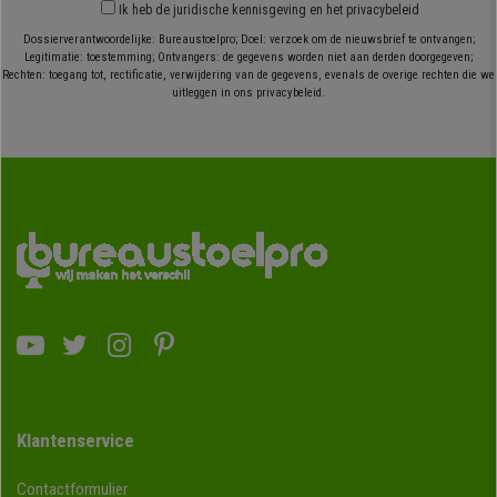
Ik heb
de juridische kennisgeving
en
het privacybeleid
Dossierverantwoordelijke: Bureaustoelpro; Doel: verzoek om de nieuwsbrief te ontvangen;
Legitimatie: toestemming; Ontvangers: de gegevens worden niet aan derden doorgegeven;
Rechten: toegang tot, rectificatie, verwijdering van de gegevens, evenals de overige rechten die we
uitleggen in ons privacybeleid.
Klantenservice
Contactformulier