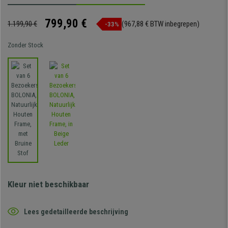
799,90 €
1.199,90 €
(967,88 € BTW inbegrepen)
-33%
Zonder Stock
Kleur niet beschikbaar
Lees gedetailleerde beschrijving