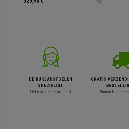
329,90 €
DE BUREAUSTOELEN
GRATIS VERZENDI
SPECIALIST
BESTELLI
Het ruimste assortiment
Binnen Nederland 