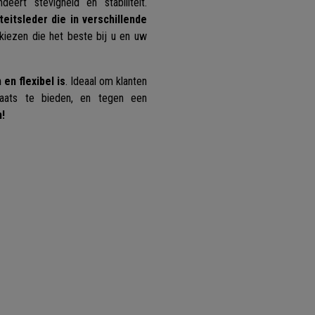
eert stevigheid en stabiliteit.
teitsleder die in verschillende
 kiezen die het beste bij u en uw
en flexibel is
. Ideaal om klanten
plaats te bieden, en tegen een
n!