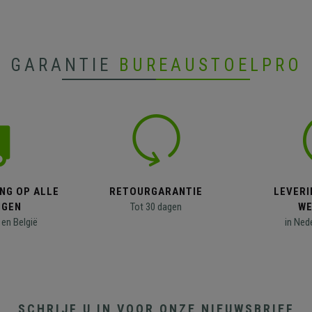
GARANTIE
BUREAUSTOELPRO
NG OP ALLE
RETOURGARANTIE
LEVERI
NGEN
Tot 30 dagen
WE
en België
in Ned
SCHRIJF U IN VOOR ONZE NIEUWSBRIEF