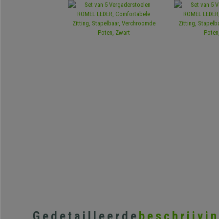
Gedetailleerde
beschrijvi