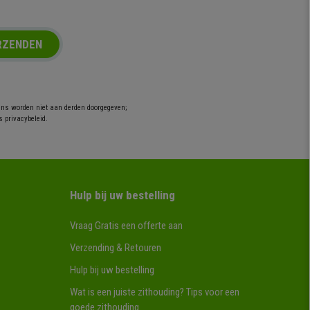
RZENDEN
ens worden niet aan derden doorgegeven;
s privacybeleid.
Hulp bij uw bestelling
Vraag Gratis een offerte aan
Verzending & Retouren
Hulp bij uw bestelling
Wat is een juiste zithouding? Tips voor een
goede zithouding