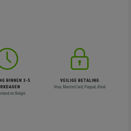
NG BINNEN 3-5
VEILIGE BETALING
RKDAGEN
Visa, MasterCard, Paypal, iDeal
erland en België