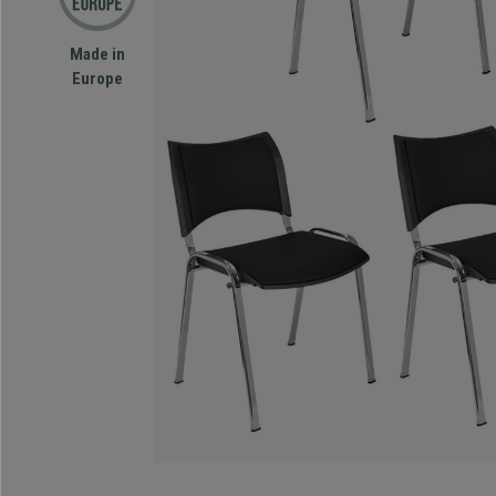
Made in
Europe