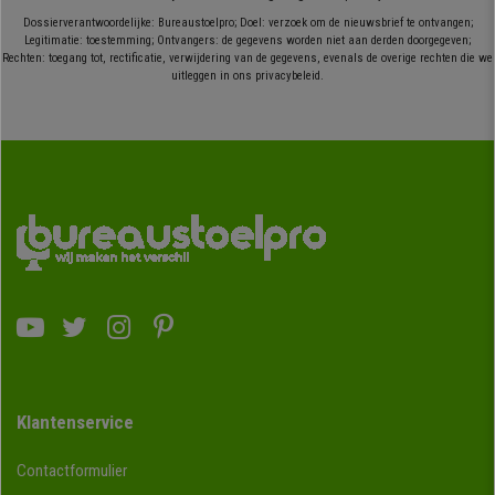
Dossierverantwoordelijke: Bureaustoelpro; Doel: verzoek om de nieuwsbrief te ontvangen;
Legitimatie: toestemming; Ontvangers: de gegevens worden niet aan derden doorgegeven;
Rechten: toegang tot, rectificatie, verwijdering van de gegevens, evenals de overige rechten die we
uitleggen in ons privacybeleid.
Klantenservice
Contactformulier