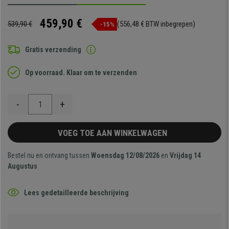
459,90 €
539,90 €
(556,48 € BTW inbegrepen)
-15%
Gratis verzending
Op voorraad. Klaar om te verzenden
-
+
VOEG TOE AAN WINKELWAGEN
Bestel nu en ontvang tussen
Woensdag 12/08/2026
en
Vrijdag 14
Augustus
Lees gedetailleerde beschrijving