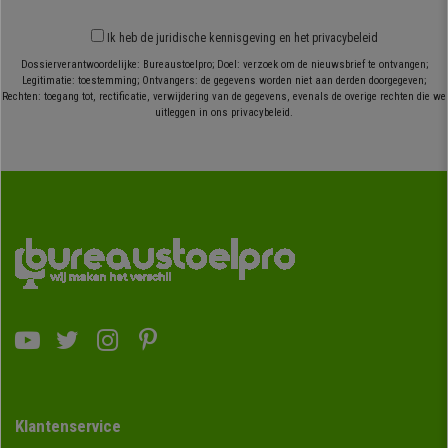
Ik heb
de juridische kennisgeving
en
het privacybeleid
Dossierverantwoordelijke: Bureaustoelpro; Doel: verzoek om de nieuwsbrief te ontvangen;
Legitimatie: toestemming; Ontvangers: de gegevens worden niet aan derden doorgegeven;
Rechten: toegang tot, rectificatie, verwijdering van de gegevens, evenals de overige rechten die we
uitleggen in ons privacybeleid.
Klantenservice