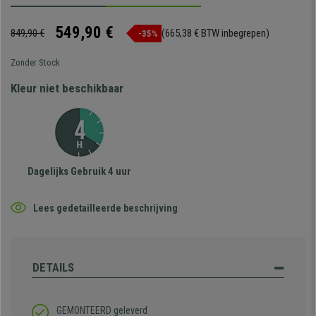
549,90 €
849,90 €
(665,38 € BTW inbegrepen)
-35%
Zonder Stock
Kleur niet beschikbaar
Dagelijks Gebruik 4 uur
Lees gedetailleerde beschrijving
DETAILS
GEMONTEERD geleverd