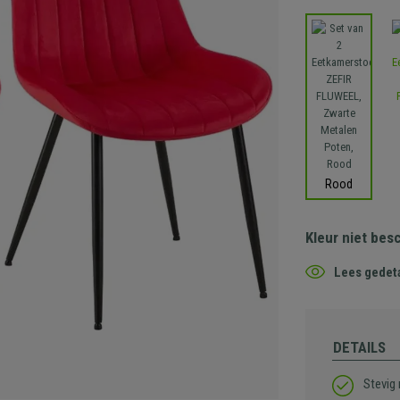
Rood
Kleur niet bes
Lees gedeta
DETAILS
Stevig