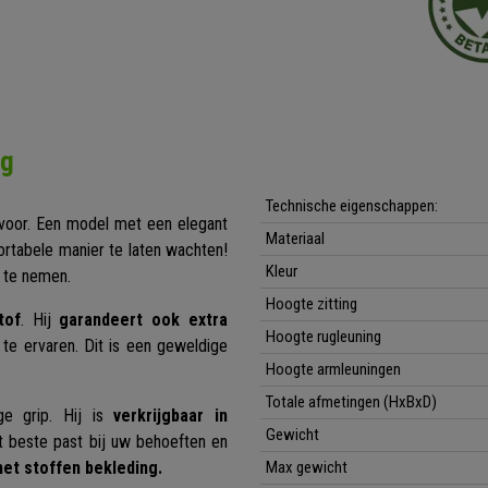
ng
Technische eigenschappen:
voor. Een model met een elegant
Materiaal
rtabele manier te laten wachten!
Kleur
n te nemen.
Hoogte zitting
tof
. Hij
garandeert ook extra
Hoogte rugleuning
te ervaren. Dit is een geweldige
Hoogte armleuningen
Totale afmetingen (HxBxD)
ge grip. Hij is
verkrijgbaar in
Gewicht
t beste past bij uw behoeften en
met stoffen bekleding.
Max gewicht