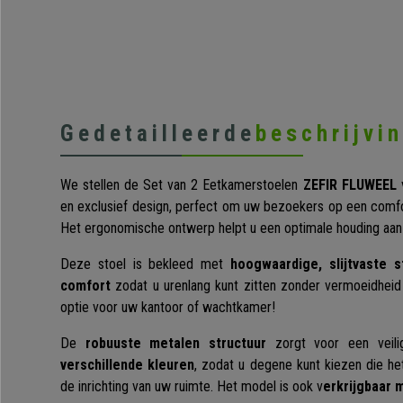
Gedetailleerde
beschrijvi
We stellen de Set van 2 Eetkamerstoelen
ZEFIR FLUWEEL
en exclusief design, perfect om uw bezoekers op een comfo
Het ergonomische ontwerp helpt u een optimale houding aa
Deze stoel is bekleed met
hoogwaardige, slijtvaste s
comfort
zodat u urenlang kunt zitten zonder vermoeidheid 
optie voor uw kantoor of wachtkamer!
De
robuuste metalen structuur
zorgt voor een veili
verschillende kleuren
, zodat u degene kunt kiezen die he
de inrichting van uw ruimte. Het model is ook v
erkrijgbaar 