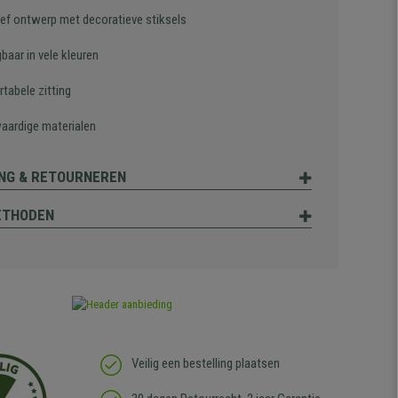
ief ontwerp met decoratieve stiksels
gbaar in vele kleuren
tabele zitting
ardige materialen
NG & RETOURNEREN
ETHODEN
Veilig een bestelling plaatsen