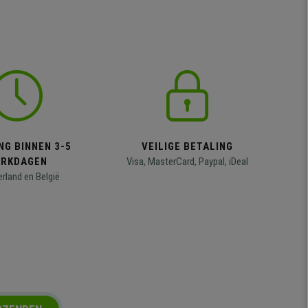
NG BINNEN 3-5
VEILIGE BETALING
RKDAGEN
Visa, MasterCard, Paypal, iDeal
erland en België