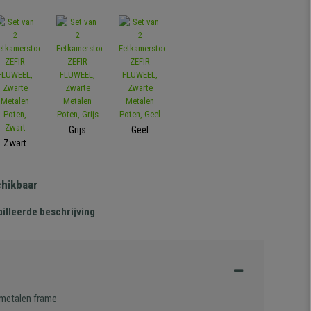
Grijs
Geel
Zwart
chikbaar
illeerde beschrijving
 metalen frame