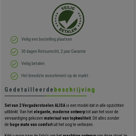
Veilig een bestelling plaatsen
30 dagen Retourrecht, 2 jaar Garantie
Veilig betalen
Het breedste assortiment op de markt
Gedetailleerde
beschrijving
Set van 2 Vergaderstoelen ALISA
is een model dat in alle opzichten
uitblinkt. Van het
elegante, moderne ontwerp
tot aan het voor de
vervaardiging gekozen
materiaal van topkwaliteit
. Dit alles zonder
de
hoge mate van comfort
uit het oog te verliezen.
Kijkt u maar naar de foto's om het
prachtige ontwerp
van deze stoel te