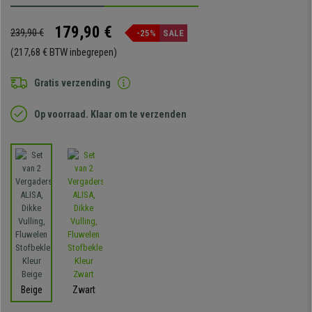
179,90 €
239,90 €
-25%
SALE
(217,68 € BTW inbegrepen)
Gratis verzending
Op voorraad. Klaar om te verzenden
Beige
Zwart