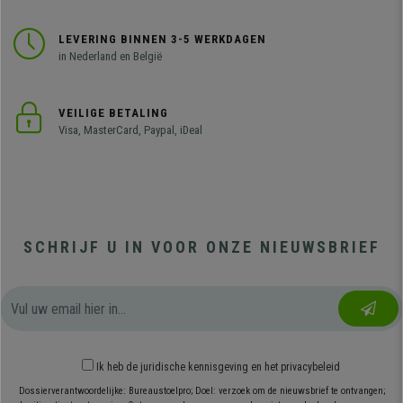
LEVERING BINNEN 3-5 WERKDAGEN
in Nederland en België
VEILIGE BETALING
Visa, MasterCard, Paypal, iDeal
SCHRIJF U IN VOOR ONZE NIEUWSBRIEF
Ik heb
de juridische kennisgeving
en
het privacybeleid
Dossierverantwoordelijke: Bureaustoelpro; Doel: verzoek om de nieuwsbrief te ontvangen;