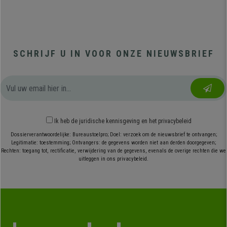
SCHRIJF U IN VOOR ONZE NIEUWSBRIEF
Ik heb
de juridische kennisgeving
en
het privacybeleid
Dossierverantwoordelijke: Bureaustoelpro; Doel: verzoek om de nieuwsbrief te ontvangen;
Legitimatie: toestemming; Ontvangers: de gegevens worden niet aan derden doorgegeven;
Rechten: toegang tot, rectificatie, verwijdering van de gegevens, evenals de overige rechten die we
uitleggen in ons privacybeleid.