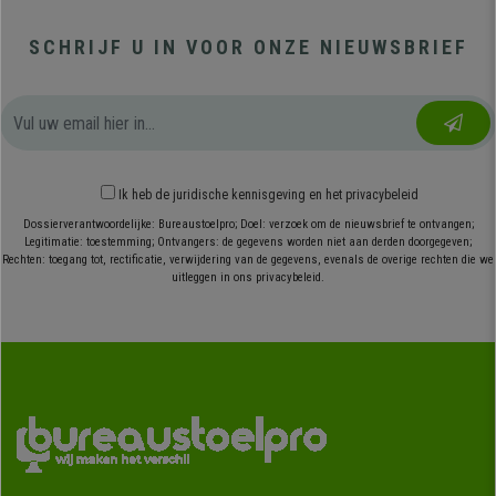
SCHRIJF U IN VOOR ONZE NIEUWSBRIEF
Ik heb
de juridische kennisgeving
en
het privacybeleid
Dossierverantwoordelijke: Bureaustoelpro; Doel: verzoek om de nieuwsbrief te ontvangen;
Legitimatie: toestemming; Ontvangers: de gegevens worden niet aan derden doorgegeven;
Rechten: toegang tot, rectificatie, verwijdering van de gegevens, evenals de overige rechten die we
uitleggen in ons privacybeleid.