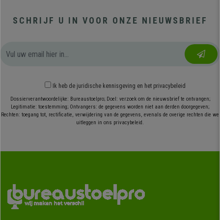
SCHRIJF U IN VOOR ONZE NIEUWSBRIEF
Ik heb
de juridische kennisgeving
en
het privacybeleid
Dossierverantwoordelijke: Bureaustoelpro; Doel: verzoek om de nieuwsbrief te ontvangen;
Legitimatie: toestemming; Ontvangers: de gegevens worden niet aan derden doorgegeven;
Rechten: toegang tot, rectificatie, verwijdering van de gegevens, evenals de overige rechten die we
uitleggen in ons privacybeleid.