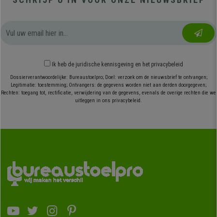
Ik heb
de juridische kennisgeving
en
het privacybeleid
Dossierverantwoordelijke: Bureaustoelpro; Doel: verzoek om de nieuwsbrief te ontvangen;
Legitimatie: toestemming; Ontvangers: de gegevens worden niet aan derden doorgegeven;
Rechten: toegang tot, rectificatie, verwijdering van de gegevens, evenals de overige rechten die we
uitleggen in ons privacybeleid.