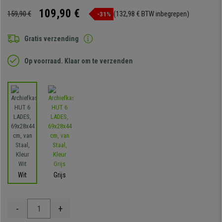
109,90 €
159,90 €
(132,98 € BTW inbegrepen)
-31%
Gratis verzending
Op voorraad. Klaar om te verzenden
Wit
Grijs
-
+