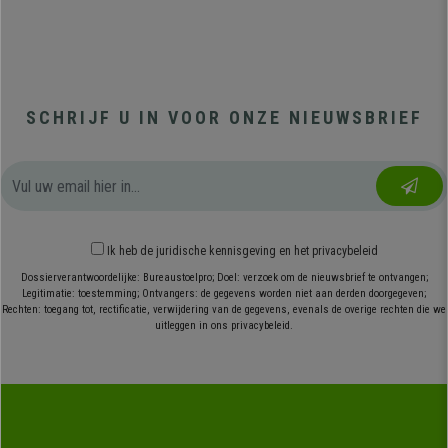
SCHRIJF U IN VOOR ONZE NIEUWSBRIEF
Ik heb
de juridische kennisgeving
en
het privacybeleid
Dossierverantwoordelijke: Bureaustoelpro; Doel: verzoek om de nieuwsbrief te ontvangen;
Legitimatie: toestemming; Ontvangers: de gegevens worden niet aan derden doorgegeven;
Rechten: toegang tot, rectificatie, verwijdering van de gegevens, evenals de overige rechten die we
uitleggen in ons privacybeleid.