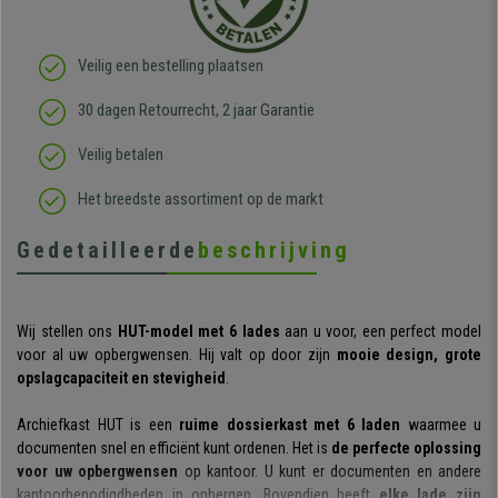
Veilig een bestelling plaatsen
30 dagen Retourrecht, 2 jaar Garantie
Veilig betalen
Het breedste assortiment op de markt
Gedetailleerde
beschrijving
Wij stellen ons
HUT-model met 6 lades
aan u voor, een perfect model
voor al uw opbergwensen. Hij valt op door zijn
mooie design, grote
opslagcapaciteit en stevigheid
.
Archiefkast HUT is een
ruime dossierkast met 6 laden
waarmee u
documenten snel en efficiënt kunt ordenen. Het is
de perfecte oplossing
voor uw opbergwensen
op kantoor. U kunt er documenten en andere
kantoorbenodigdheden in opbergen. Bovendien heeft
elke lade zijn