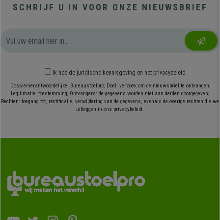
SCHRIJF U IN VOOR ONZE NIEUWSBRIEF
Ik heb
de juridische kennisgeving
en
het privacybeleid
Dossierverantwoordelijke: Bureaustoelpro; Doel: verzoek om de nieuwsbrief te ontvangen;
Legitimatie: toestemming; Ontvangers: de gegevens worden niet aan derden doorgegeven;
Rechten: toegang tot, rectificatie, verwijdering van de gegevens, evenals de overige rechten die we
uitleggen in ons privacybeleid.