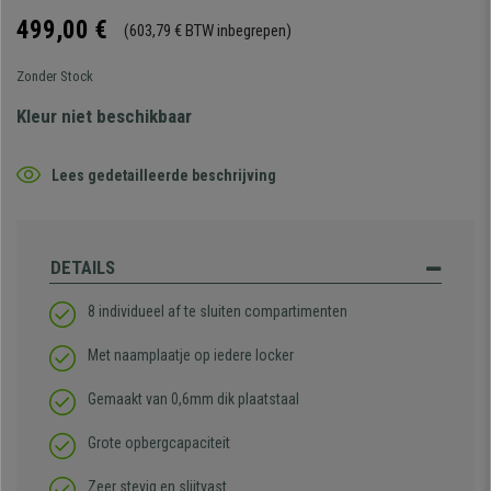
499,00 €
(603,79 € BTW inbegrepen)
Zonder Stock
Kleur niet beschikbaar
Lees gedetailleerde beschrijving
DETAILS
8 individueel af te sluiten compartimenten
Met naamplaatje op iedere locker
Gemaakt van 0,6mm dik plaatstaal
Grote opbergcapaciteit
Zeer stevig en slijtvast