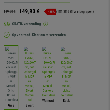
149,90 €
199,90 €
(181,38 € BTW inbegrepen)
-25%
GRATIS verzending
Op voorraad. Klaar om te verzenden
Walnoot
Beuk
Grijs
Zwart