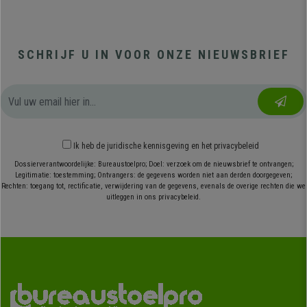
SCHRIJF U IN VOOR ONZE NIEUWSBRIEF
Ik heb
de juridische kennisgeving
en
het privacybeleid
Dossierverantwoordelijke: Bureaustoelpro; Doel: verzoek om de nieuwsbrief te ontvangen;
Legitimatie: toestemming; Ontvangers: de gegevens worden niet aan derden doorgegeven;
Rechten: toegang tot, rectificatie, verwijdering van de gegevens, evenals de overige rechten die we
uitleggen in ons privacybeleid.