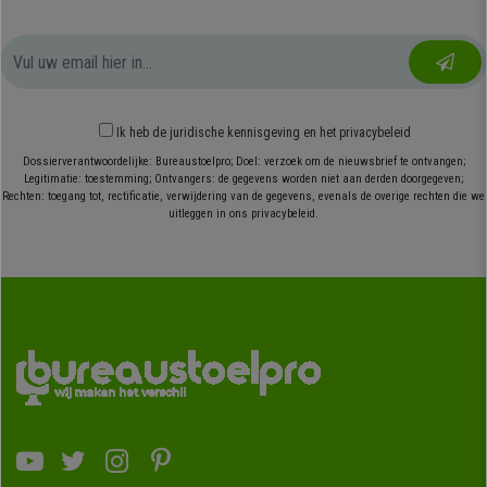
Ik heb
de juridische kennisgeving
en
het privacybeleid
Dossierverantwoordelijke: Bureaustoelpro; Doel: verzoek om de nieuwsbrief te ontvangen;
Legitimatie: toestemming; Ontvangers: de gegevens worden niet aan derden doorgegeven;
Rechten: toegang tot, rectificatie, verwijdering van de gegevens, evenals de overige rechten die we
uitleggen in ons privacybeleid.