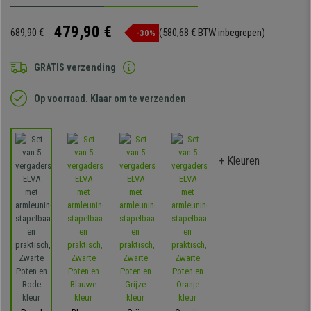
479,90 €
689,90 €
(580,68 € BTW inbegrepen)
-30%
GRATIS verzending
Op voorraad. Klaar om te verzenden
+ Kleuren