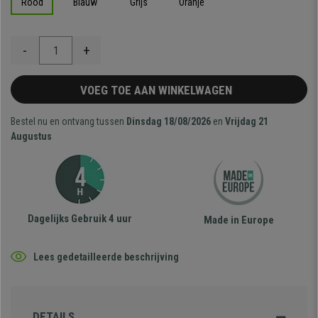
Rood
Blauw
Grijs
Oranje
-
+
VOEG TOE AAN WINKELWAGEN
Bestel nu en ontvang tussen
Dinsdag 18/08/2026
en
Vrijdag 21
Augustus
Dagelijks Gebruik 4 uur
Made in Europe
Lees gedetailleerde beschrijving
DETAILS