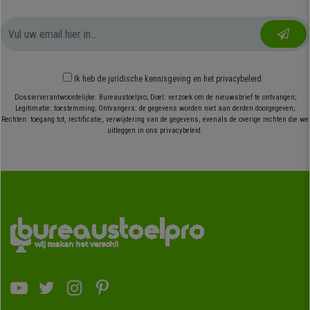
Ik heb
de juridische kennisgeving
en
het privacybeleid
Dossierverantwoordelijke: Bureaustoelpro; Doel: verzoek om de nieuwsbrief te ontvangen;
Legitimatie: toestemming; Ontvangers: de gegevens worden niet aan derden doorgegeven;
Rechten: toegang tot, rectificatie, verwijdering van de gegevens, evenals de overige rechten die we
uitleggen in ons privacybeleid.