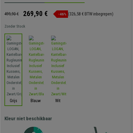
269,90 €
499,90 €
(326,58 € BTW inbegrepen)
-46%
Zonder Stock
Grijs
Blauw
Wit
Kleur niet beschikbaar