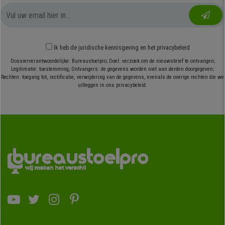
Ik heb
de juridische kennisgeving
en
het privacybeleid
Dossierverantwoordelijke: Bureaustoelpro; Doel: verzoek om de nieuwsbrief te ontvangen;
Legitimatie: toestemming; Ontvangers: de gegevens worden niet aan derden doorgegeven;
Rechten: toegang tot, rectificatie, verwijdering van de gegevens, evenals de overige rechten die we
uitleggen in ons privacybeleid.