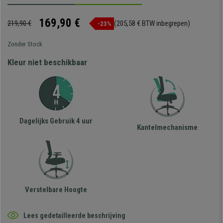
169,90 €
219,90 €
(205,58 € BTW inbegrepen)
-23%
Zonder Stock
Kleur niet beschikbaar
Dagelijks Gebruik 4 uur
Kantelmechanisme
Verstelbare Hoogte
Lees gedetailleerde beschrijving