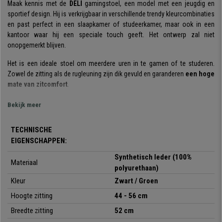
Maak kennis met de
DELI
gamingstoel, een model met een jeugdig en
sportief design. Hij is verkrijgbaar in verschillende trendy kleurcombinaties
en past perfect in een slaapkamer of studeerkamer, maar ook in een
kantoor waar hij een speciale touch geeft. Het ontwerp zal niet
onopgemerkt blijven.
Het is een ideale stoel om meerdere uren in te gamen of te studeren.
Zowel de zitting als de rugleuning zijn dik gevuld en garanderen
een hoge
mate van zitcomfort
.
De gamestoel heeft ook een
kantelmechanisme
dat kan worden
Bekijk meer
geactiveerd en gedeactiveerd met behulp van de hendel onder de zitting.
Dit zorgt voor meer bewegingsvrijheid en helpt u beter uit te rusten tijdens
TECHNISCHE
pauzes.
EIGENSCHAPPEN:
De bekleding van de bureaustoel is gemaakt van
hoogwaardig
Synthetisch leder (100%
Materiaal
synthetisch leder
, dat prettig aanvoelt en gemakkelijk te onderhouden is.
polyurethaan)
Een simpele vochtige doek is voldoende om hem schoon en als nieuw te
Kleur
Zwart / Groen
houden.
Hoogte zitting
44 - 56 cm
DELI
is voorzien van
comfortabele armleuningen
met een sportief
Breedte zitting
52 cm
design die comfort en stijl toevoegen aan de stoel. Het
onderstel is