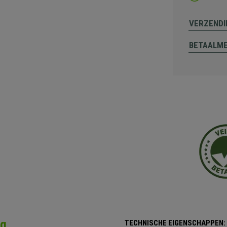
VERZENDI
BETAALM
ng
TECHNISCHE EIGENSCHAPPEN: