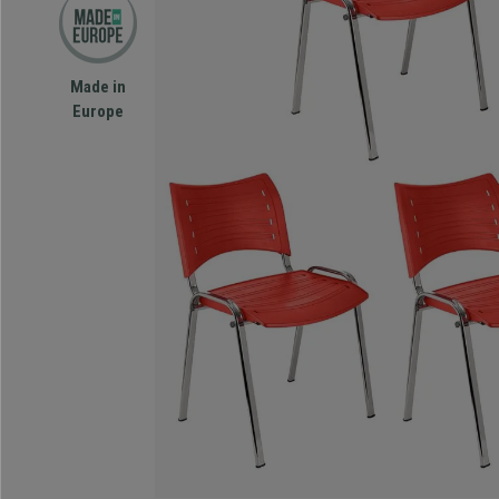
Made in
Europe