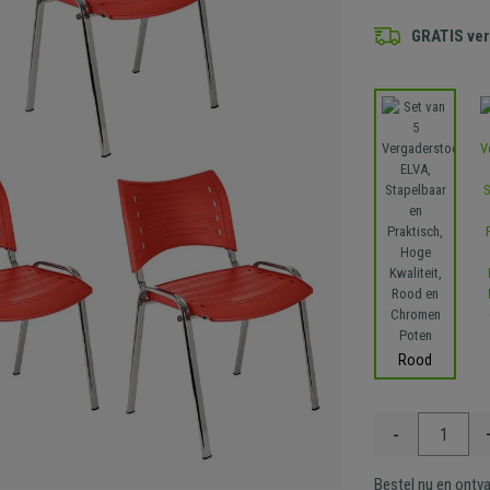
GRATIS ve
Rood
-
Bestel nu en ontv