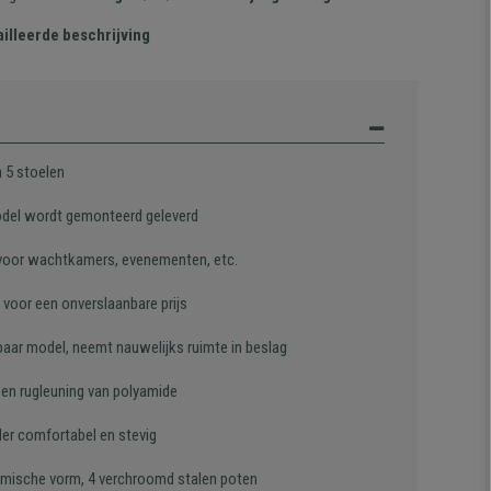
illeerde beschrijving
n 5 stoelen
del wordt gemonteerd geleverd
 voor wachtkamers, evenementen, etc.
voor een onverslaanbare prijs
baar model, neemt nauwelijks ruimte in beslag
 en rugleuning van polyamide
der comfortabel en stevig
mische vorm, 4 verchroomd stalen poten