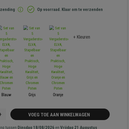
rzending
Op voorraad. Klaar om te verzenden
+ Kleuren
Blauw
Grijs
Oranje
+
VOEG TOE AAN WINKELWAGEN
ang tussen
Dinsdag 18/08/2026
en
Vrijdag 21 Augustus