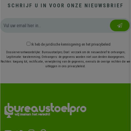
SCHRIJF U IN VOOR ONZE NIEUWSBRIEF
Ik heb
de juridische kennisgeving
en
het privacybeleid
Dossierverantwoordelijke: Bureaustoelpro; Doel: verzoek om de nieuwsbrief te ontvangen;
Legitimatie: toestemming; Ontvangers: de gegevens worden niet aan derden doorgegeven;
Rechten: toegang tot, rectificatie, verwijdering van de gegevens, evenals de overige rechten die we
uitleggen in ons privacybeleid.