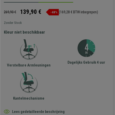
139,90 €
269,90 €
(169,28 € BTW inbegrepen)
-48%
Zonder Stock
Kleur niet beschikbaar
Dagelijks Gebruik 4 uur
Verstelbare Armleuningen
Kantelmechanisme
Lees gedetailleerde beschrijving