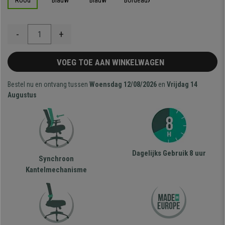
Rood
Blauw
Blauw
Bordeaux
-
+
VOEG TOE AAN WINKELWAGEN
Bestel nu en ontvang tussen
Woensdag 12/08/2026
en
Vrijdag 14
Augustus
Dagelijks Gebruik 8 uur
Synchroon
Kantelmechanisme