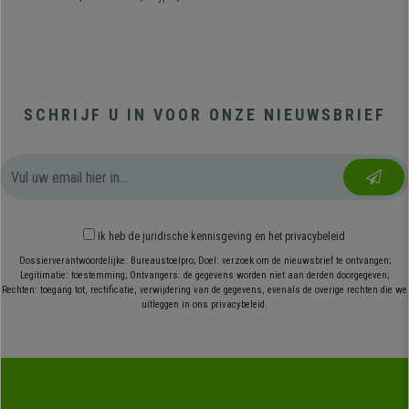
SCHRIJF U IN VOOR ONZE NIEUWSBRIEF
Ik heb
de juridische kennisgeving
en
het privacybeleid
Dossierverantwoordelijke: Bureaustoelpro; Doel: verzoek om de nieuwsbrief te ontvangen;
Legitimatie: toestemming; Ontvangers: de gegevens worden niet aan derden doorgegeven;
Rechten: toegang tot, rectificatie, verwijdering van de gegevens, evenals de overige rechten die we
uitleggen in ons privacybeleid.