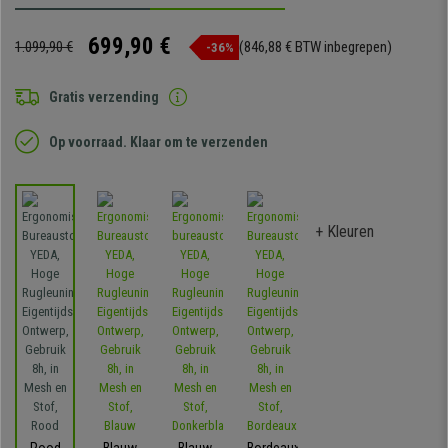
699,90 €
1.099,90 €
(846,88 € BTW inbegrepen)
-36%
Gratis verzending
Op voorraad. Klaar om te verzenden
+ Kleuren