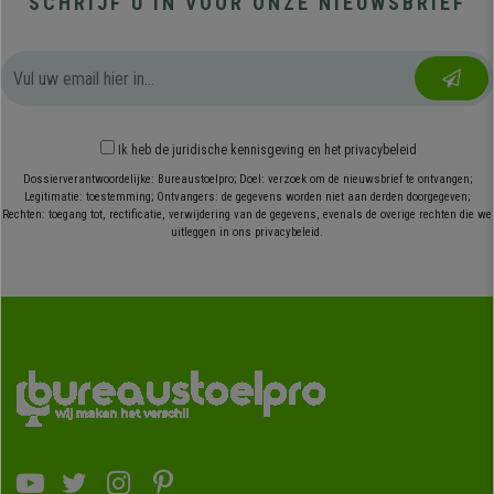
SCHRIJF U IN VOOR ONZE NIEUWSBRIEF
Ik heb
de juridische kennisgeving
en
het privacybeleid
Dossierverantwoordelijke: Bureaustoelpro; Doel: verzoek om de nieuwsbrief te ontvangen;
Legitimatie: toestemming; Ontvangers: de gegevens worden niet aan derden doorgegeven;
Rechten: toegang tot, rectificatie, verwijdering van de gegevens, evenals de overige rechten die we
uitleggen in ons privacybeleid.