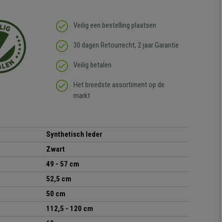
Veilig een bestelling plaatsen
30 dagen Retourrecht, 2 jaar Garantie
Veilig betalen
Het breedste assortiment op de
markt
Synthetisch leder
Zwart
49 - 57 cm
52,5 cm
50 cm
112,5 - 120 cm