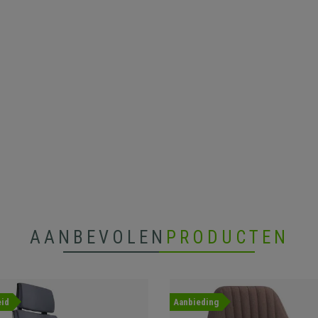
AANBEVOLEN
PRODUCTEN
id
Aanbieding