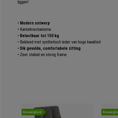
liggen!
•
Modern ontwerp
• Kantelmechanisme
•
Belastbaar tot 150 kg
• Bekleed met synthetisch leder van hoge kwaliteit
•
Dik gevulde, comfortabele zitting
•
Zeer stabiel en stevig frame
Nieuwigheid
Nieuwighe