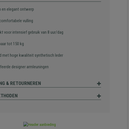
 en elegant ontwerp
comfortabele vulling
t voor intensief gebruik van 8 uur/dag
baar tot 150 kg
d met hoge kwaliteit synthetisch leder
feerde designer armleuningen
NG & RETOURNEREN
ETHODEN