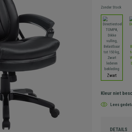
Zonder Stock
Zwart
Kleur niet bes
Lees gedeta
DETAILS