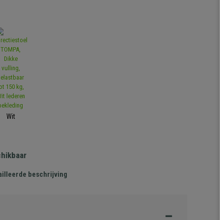
Wit
chikbaar
illeerde beschrijving